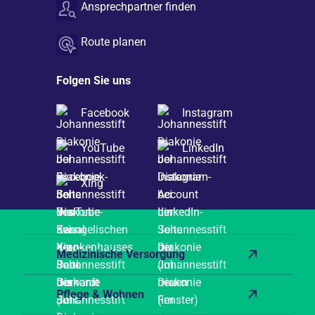
Ansprechpartner finden
Route planen
Folgen Sie uns
Facebook
Instagram
YouTube
LinkedIn
Xing
Medizinische Versorgung
Pflege & Wohnen