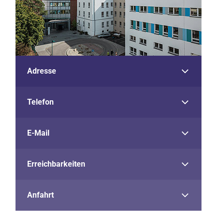
Adresse
Telefon
E-Mail
Erreichbarkeiten
Anfahrt