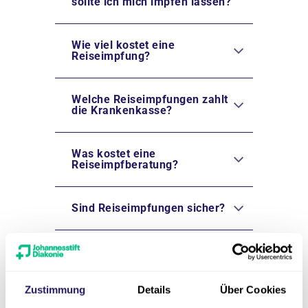
sollte ich mich impfen lassen?
Wie viel kostet eine
Reiseimpfung?
Welche Reiseimpfungen zahlt
die Krankenkasse?
Was kostet eine
Reiseimpfberatung?
Sind Reiseimpfungen sicher?
Sind Reiseimpfungen für
Kinder sicher?
Zustimmung
Details
Über Cookies
Kann ich trotz Impfung krank