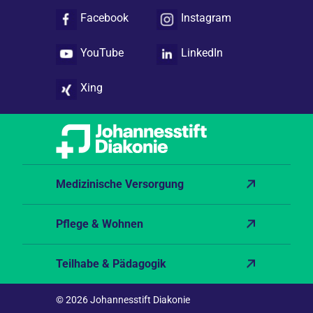
Facebook
Instagram
YouTube
LinkedIn
Xing
Medizinische Versorgung
Pflege & Wohnen
Teilhabe & Pädagogik
© 2026 Johannesstift Diakonie