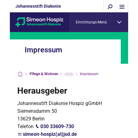
Johannesstift Diakonie
Einrichtungs-Menü
Impressum
›
Pflege & Wohnen
›
···
›
Impressum
Startseite
Herausgeber
Johannesstift Diakonie Hospiz gGmbH
Siemensdamm 50
13629 Berlin
Telefon
030 33609-730
simeon-hospiz(at)jsd.de