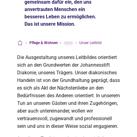
gemeinsam dafür ein, den uns
anvertrauten Menschen ein
besseres Leben zu ermöglichen.
Das ist unsere Mission.
›
Pflege & Wohnen
›
···
›
Unser Leitbild
Startseite
Die Ausgestaltung unseres Leitbildes orientiert
sich an den Grundwerten der Johannesstift
Diakonie, unseres Trägers. Unser diakonisches
Handeln ist von der Grundhaltung geprägt, dass
es sich als Akt der Nächstenliebe an den
Bedürfnissen des Anderen orientiert. In unserem
Tun an unseren Gästen und ihren Zugehörigen,
aber auch untereinander, wollen wir
vertrauensvoll, zugewandt und professionell
sein und uns in dieser Weise sozial engagieren.