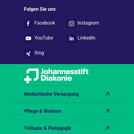
Folgen Sie uns
Facebook
Instagram
YouTube
LinkedIn
Xing
Medizinische Versorgung
Pflege & Wohnen
Teilhabe & Pädagogik