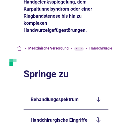
Handgelenksspiegelung, dem
Karpaltunnelsyndrom oder einer
Ringbandstenose bis hin zu
komplexen
Handwurzelgefügestörungen.
›
Medizinische Versorgung
›
···
›
Handchirurgie
Startseite
Springe zu
Behandlungsspektrum
Handchirurgische Eingriffe