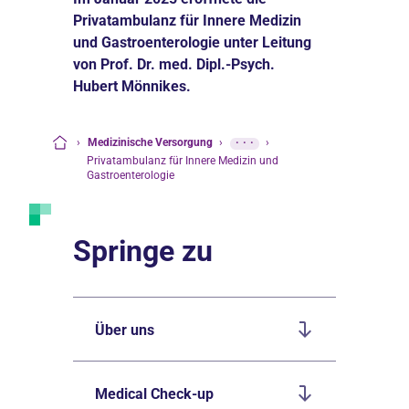
Privatambulanz für Innere Medizin
und Gastroenterologie unter Leitung
von Prof. Dr. med. Dipl.-Psych.
Hubert Mönnikes.
›
Medizinische Versorgung
›
···
›
Startseite
Privatambulanz für Innere Medizin und
Gastroenterologie
Springe zu
Über uns
Medical Check-up