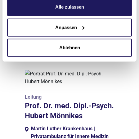
eingestellt.
Datenschutzerklärung
.
Alle zulassen
Anpassen
Ablehnen
Ansprechpartner*innen
Leitung
Prof. Dr. med. Dipl.-Psych.
Hubert Mönnikes
Martin Luther Krankenhaus |
Privatambulanz für Innere Medizin