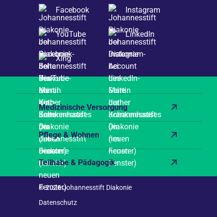
Facebook
Instagram
YouTube
LinkedIn
Xing
Medizinische Versorgung
Pflege & Wohnen
Teilhabe & Pädagogik
© 2026 Johannesstift Diakonie
Datenschutz