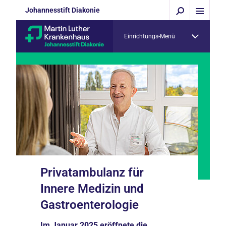
Johannesstift Diakonie
Einrichtungs-Menü
Privatambulanz für
Innere Medizin und
Gastroenterologie
Im Januar 2025 eröffnete die