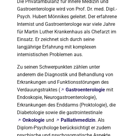
Die Privatambulanz für Innere Medizin und
Gastroenterologie wird von Prof. Dr. med. Dipl.-
Psych. Hubert Mönnikes geleitet. Der erfahrene
Internist und Gastroenterologe war viele Jahre
für Martin Luther Krankenhaus als Chefarzt im
Einsatz. Er zeichnet sich durch seine
langjährige Erfahrung mit komplexen
internistischen Problemen aus.
Zu seinen Schwerpunkten zählen unter
anderem die Diagnostik und Behandlung von
Erkrankungen und Funktionsstörungen des
Verdauungstraktes (
Gastroenterologie
mit
Endoskopie, Neurogastroenterologie),
Erkrankungen des Enddarms (Proktologie), die
Diabetologie sowie die gastrointestinale
Onkologie
und
Palliativmedizin
. Als
Diplom-Psychologe berücksichtigt er zudem
psychische und psychosomatische Aspekte.