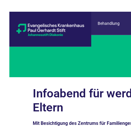
Behandlung
Infoabend für wer
Eltern
Mit Besichtigung des Zentrums für Familienge