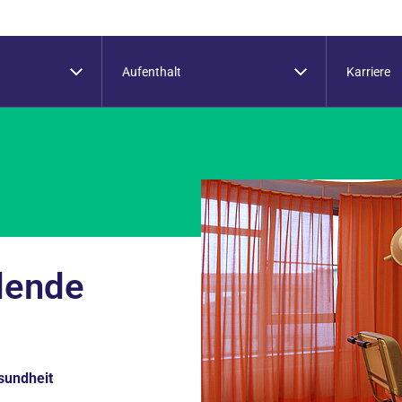
Aufenthalt
Karriere
dende
sundheit