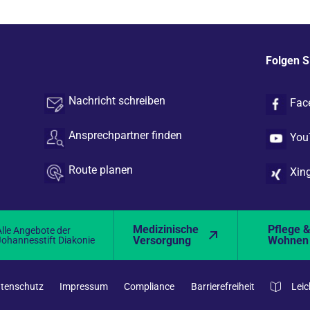
Folgen S
Nachricht schreiben
Fac
Ansprechpartner finden
You
Route planen
Xin
Medizinische
Pflege 
Alle Angebote der
Versorgung
Wohnen
Johannesstift Diakonie
tenschutz
Impressum
Compliance
Barrierefreiheit
Leic