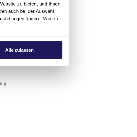
Website zu bieten, und Ihnen
den auch bei der Auswahl
instellungen ändern. Weitere
mmer
03491
Alle zulassen
-Moderator
hale und
dig.