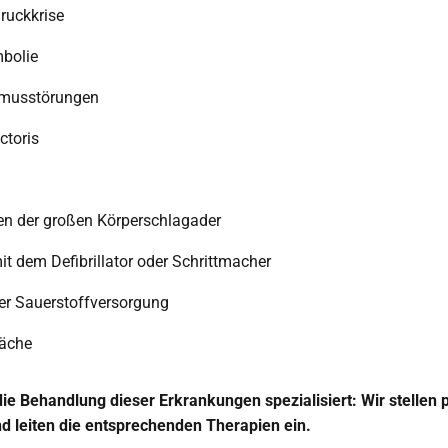
ruckkrise
bolie
hmusstörungen
ctoris
en der großen Körperschlagader
it dem Defibrillator oder Schrittmacher
er Sauerstoffversorgung
äche
die Behandlung dieser Erkrankungen spezialisiert: Wir stellen 
d leiten die entsprechenden Therapien ein.