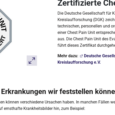
Zertifizierte Ch
Die Deutsche Gesellschaft für K
Kreislaufforschung (DGK) zeichn
technischen, personellen und o
einer Chest Pain Unit entspreche
aus. Die Chest Pain Unit des E
führt dieses Zertifikat durchge
Mehr dazu
:
Deutsche Gesells
Kreislaufforschung e.V.
Erkrankungen wir feststellen könn
en können verschiedene Ursachen haben. In manchen Fällen we
 ernsthafte Krankheitsbilder hin, zum Beispiel: