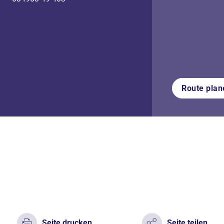
Route plan
Seite drucken
Seite teilen