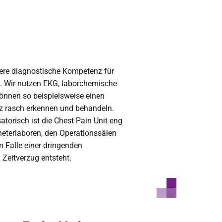
sere diagnostische Kompetenz für
e. Wir nutzen EKG, laborchemische
können so beispielsweise einen
nz rasch erkennen und behandeln.
atorisch ist die Chest Pain Unit eng
eterlaboren, den Operationssälen
m Falle einer dringenden
Zeitverzug entsteht.