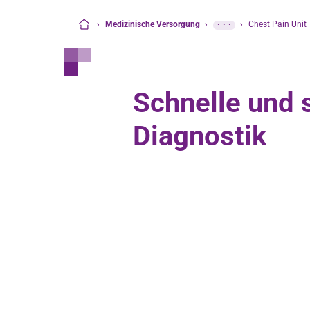
›
Medizinische Versorgung
›
···
›
Chest Pain Unit
Startseite
Schnelle und 
Diagnostik