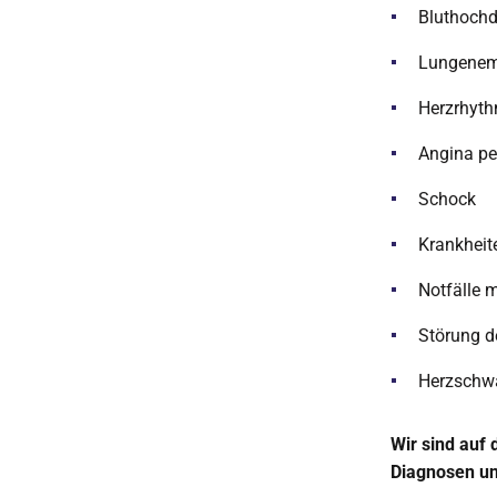
Bluthochd
Lungenem
Herzrhyt
Angina pe
Schock
Krankheit
Notfälle m
Störung d
Herzschw
Wir sind auf 
Diagnosen un