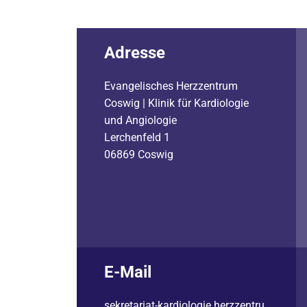
Adresse
Evangelisches Herzzentrum
Coswig | Klinik für Kardiologie
und Angiologie
Lerchenfeld 1
06869 Coswig
E-Mail
sekretariat-kardiologie.herzzentru