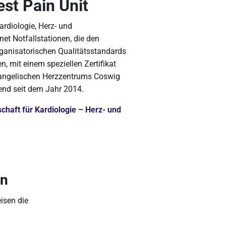
est Pain Unit
ardiologie, Herz- und
et Notfallstationen, die den
rganisatorischen Qualitätsstandards
n, mit einem speziellen Zertifikat
vangelischen Herzzentrums Coswig
hend seit dem Jahr 2014.
chaft für Kardiologie – Herz- und
en
isen die