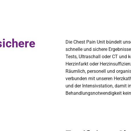
sichere
Die Chest Pain Unit bündelt un
schnelle und sichere Ergebniss
Tests, Ultraschall oder CT und 
Herzinfarkt oder Herzinsuffizie
Räumlich, personell und organis
verbunden mit unseren Herzkath
und der Intensivstation, damit i
Behandlungsnotwendigkeit kein 