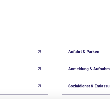
Anfahrt & Parken
Anmeldung & Aufnahm
Sozialdienst & Entlass
Für Ärzt*innen & Zuwei