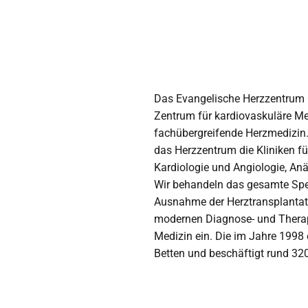
Das Evangelische Herzzentrum Co
Zentrum für kardiovaskuläre Me
fachübergreifende Herzmedizin. A
das Herzzentrum die Kliniken fü
Kardiologie und Angiologie, Anä
Wir behandeln das gesamte Spe
Ausnahme der Herztransplantati
modernen Diagnose- und Therap
Medizin ein. Die im Jahre 1998 
Betten und beschäftigt rund 320