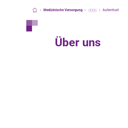
›
Medizinische Versorgung
›
···
›
Aufenthalt
Startseite
Über uns