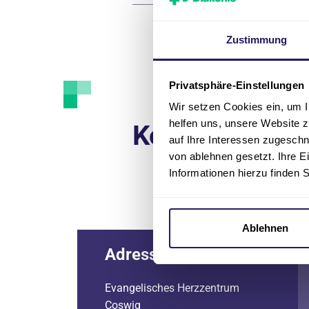
Zustimmung
Privatsphäre-Einstellungen
Wir setzen Cookies ein, um I
helfen uns, unsere Website z
Kontakt
auf Ihre Interessen zugesch
von ablehnen gesetzt. Ihre E
Informationen hierzu finden 
Ablehnen
Adresse
Evangelisches Herzzentrum
Coswig