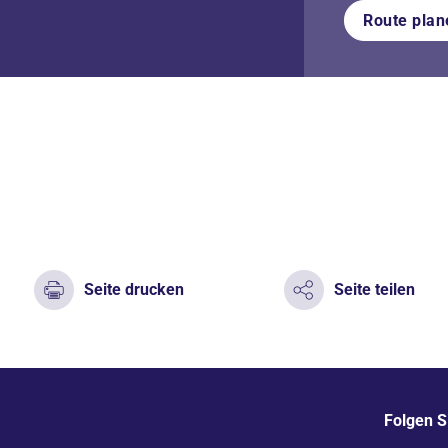
Route plan
Seite drucken
Seite teilen
Folgen S