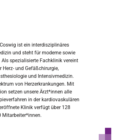
swig ist ein interdisziplinäres
dizin und steht für moderne sowie
ls spezialisierte Fachklinik vereint
r Herz- und Gefäßchirurgie,
sthesiologie und Intensivmedizin.
ktrum von Herzerkrankungen. Mit
on setzen unsere Ärzt*innen alle
ieverfahren in der kardiovaskulären
eröffnete Klinik verfügt über 128
 Mitarbeiter*innen.