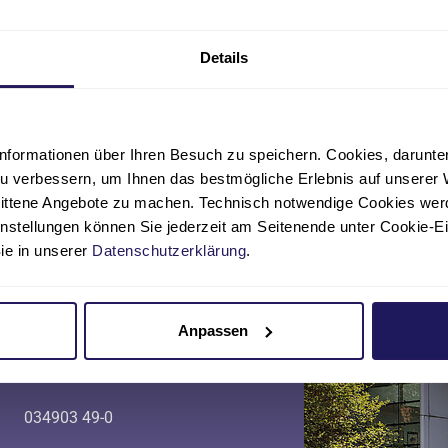
Details
nformationen über Ihren Besuch zu speichern. Cookies, darunter 
u verbessern, um Ihnen das bestmögliche Erlebnis auf unserer 
nittene Angebote zu machen. Technisch notwendige Cookies wer
instellungen können Sie jederzeit am Seitenende unter Cookie-E
Sie in unserer
Datenschutzerklärung
.
Anpassen
Telefon
034903 49-0