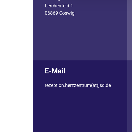
Lerchenfeld 1
06869 Coswig
E-Mail
rezeption.herzzentrum(at)jsd.de