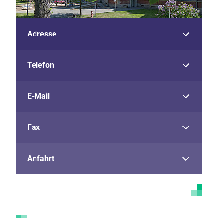
Adresse
Telefon
E-Mail
Fax
Anfahrt