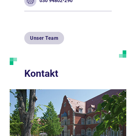
030 94802-290
Unser Team
Kontakt