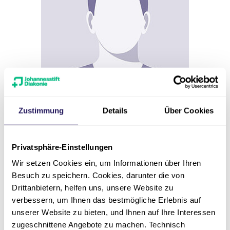
Zustimmung
Details
Über Cookies
Privatsphäre-Einstellungen
Wir setzen Cookies ein, um Informationen über Ihren
Chefarzt
Besuch zu speichern. Cookies, darunter die von
Prof. Dr. med. Christian
Drittanbietern, helfen uns, unsere Website zu
Grohé
verbessern, um Ihnen das bestmögliche Erlebnis auf
unserer Website zu bieten, und Ihnen auf Ihre Interessen
Evangelische Lungenklinik | Klinik
zugeschnittene Angebote zu machen. Technisch