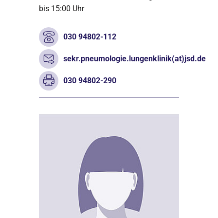
bis 15:00 Uhr
030 94802-112
sekr.pneumologie.lungenklinik(at)jsd.de
030 94802-290