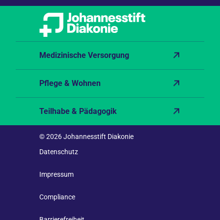
Medizinische Versorgung
Pflege & Wohnen
Teilhabe & Pädagogik
© 2026 Johannesstift Diakonie
Datenschutz
Impressum
Compliance
Barrierefreiheit