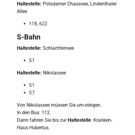
Haltestelle:
Potsdamer Chaussee, Lindenthaler
Allee
118, 622
S-Bahn
Haltestelle:
Schlachtensee
S1
Haltestelle:
Nikolassee
S1
S7
Von Nikolassee müssen Sie um-steigen.
In den Bus: 112.
Dann fahren Sie bis zur
Haltestelle
: Kranken-
Haus Hubertus.