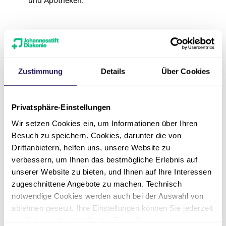
und Apotheken.
Für Sie zum
Zustimmung
Details
Über Cookies
Download
Privatsphäre-Einstellungen
Infobroschüre
Wir setzen Cookies ein, um Informationen über Ihren
pdf
·
1 MB
Besuch zu speichern. Cookies, darunter die von
Drittanbietern, helfen uns, unsere Website zu
verbessern, um Ihnen das bestmögliche Erlebnis auf
unserer Website zu bieten, und Ihnen auf Ihre Interessen
Anmeldeformular
zugeschnittene Angebote zu machen. Technisch
pdf
·
212 KB
notwendige Cookies werden auch bei der Auswahl von
ablehnen gesetzt. Ihre Einstellungen können Sie jederzeit
am Seitenende unter Cookie-Einstellungen ändern.