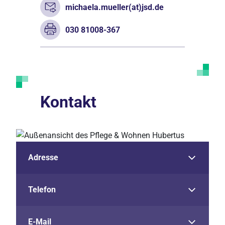
michaela.mueller(at)jsd.de
030 81008-367
Kontakt
Adresse
Telefon
E-Mail