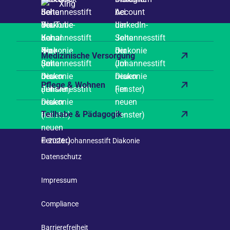
Xing
Medizinische Versorgung
Pflege & Wohnen
Teilhabe & Pädagogik
© 2026 Johannesstift Diakonie
Datenschutz
Impressum
Compliance
Barrierefreiheit