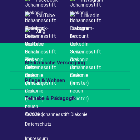
YouTube
LinkedIn
Xing
Medizinische Versorgung
Pflege & Wohnen
Teilhabe & Pädagogik
© 2026 Johannesstift Diakonie
Datenschutz
Impressum