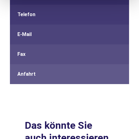
Telefon
E-Mail
Fax
Anfahrt
Das könnte Sie
auch interessieren