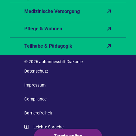
Medizinische Versorgung
Pflege & Wohnen
Teilhabe & Pädagogik
© 2026 Johannesstift Diakonie
Datenschutz
Impressum
Compliance
Barrierefreiheit
Leichte Sprache
Termin online