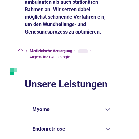
ambulanten als auch stationären
Rahmen an. Wir setzen dabei
möglichst schonende Verfahren ein,
um den Wundheilungs- und
Genesungsprozess zu optimieren.
›
Medizinische Versorgung
›
···
›
Startseite
Allgemeine Gynäkologie
Unsere Leistungen
Myome
Endometriose