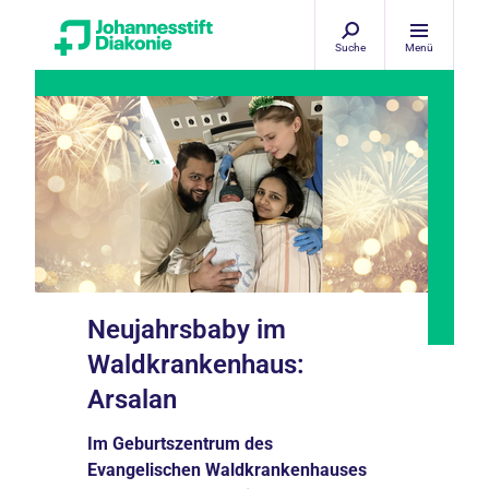
Suche
Menü
Neujahrsbaby im
Waldkrankenhaus:
Arsalan
Im Geburtszentrum des
Evangelischen Waldkrankenhauses