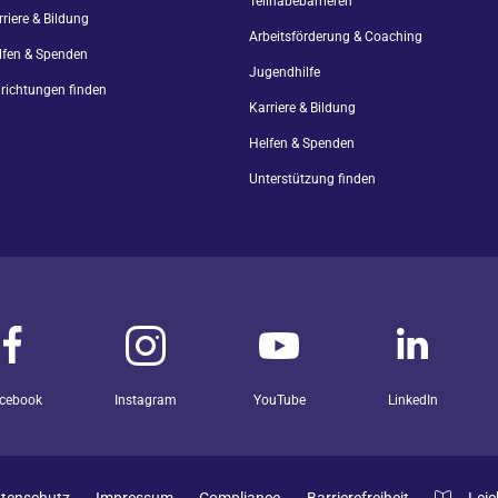
Teilhabebarrieren
riere & Bildung
Arbeitsförderung & Coaching
lfen & Spenden
Jugendhilfe
nrichtungen finden
Karriere & Bildung
Helfen & Spenden
Unterstützung finden
cebook
Instagram
YouTube
LinkedIn