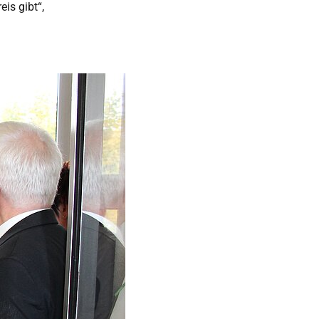
is gibt“,