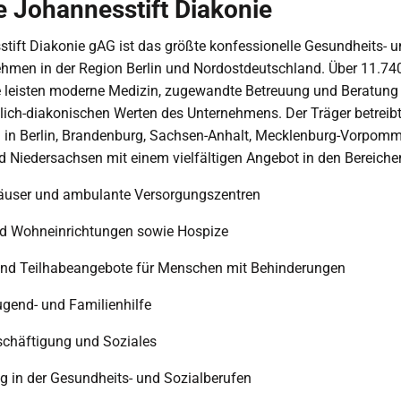
e Johannesstift Diakonie
tift Diakonie gAG ist das größte konfessionelle Gesundheits- 
ehmen in der Region Berlin und Nordostdeutschland. Über 11.74
e leisten moderne Medizin, zugewandte Betreuung und Beratung
tlich-diakonischen Werten des Unternehmens. Der Träger betreib
n in Berlin, Brandenburg, Sachsen-Anhalt, Mecklenburg-Vorpomm
 Niedersachsen mit einem vielfältigen Angebot in den Bereiche
user und ambulante Versorgungszentren
nd Wohneinrichtungen sowie Hospize
d Teilhabeangebote für Menschen mit Behinderungen
ugend- und Familienhilfe
eschäftigung und Soziales
g in der Gesundheits- und Sozialberufen