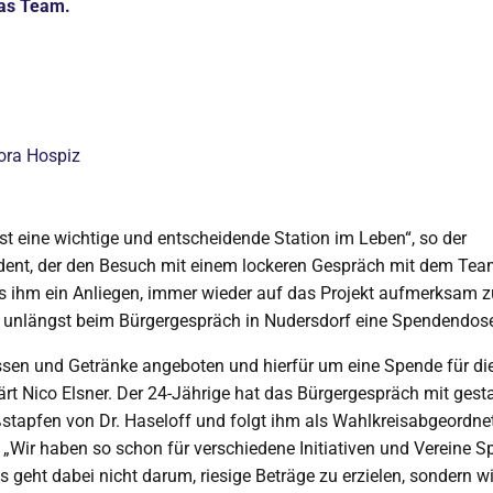
das Team.
ora Hospiz
st eine wichtige und entscheidende Station im Leben“, so der
dent, der den Besuch mit einem lockeren Gespräch mit dem Team
es ihm ein Anliegen, immer wieder auf das Projekt aufmerksam
 unlängst beim Bürgergespräch in Nudersdorf eine Spendendose 
sen und Getränke angeboten und hierfür um eine Spende für die
lärt Nico Elsner. Der 24-Jährige hat das Bürgergespräch mit gesta
Fußstapfen von Dr. Haseloff und folgt ihm als Wahlkreisabgeordne
 „Wir haben so schon für verschiedene Initiativen und Vereine 
 geht dabei nicht darum, riesige Beträge zu erzielen, sondern 