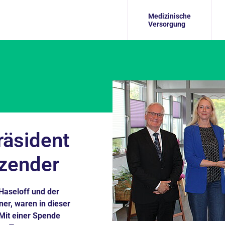
Medizinische
Versorgung
räsident
zender
Haseloff und der
er, waren in dieser
Mit einer Spende