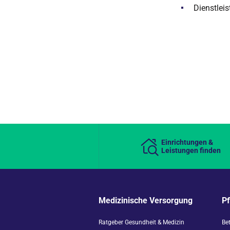
Dienstlei
Einrichtungen &
Leistungen finden
Medizinische Versorgung
P
Ratgeber Gesundheit & Medizin
Be