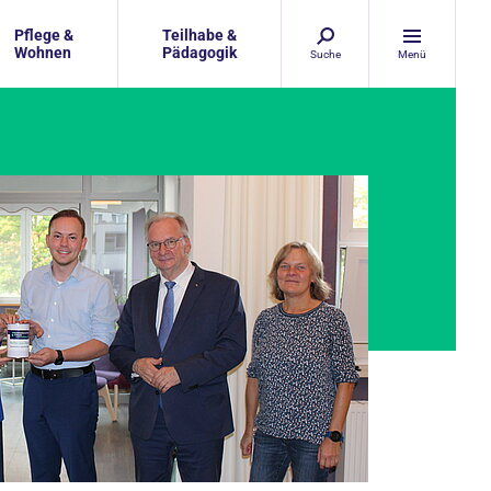
Pflege &
Teilhabe &
Wohnen
Pädagogik
Suche
Menü