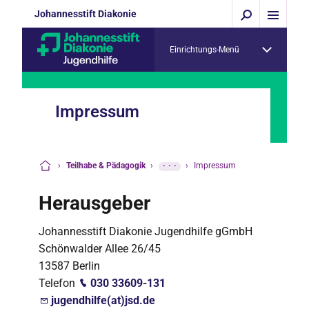
Johannesstift Diakonie
Einrichtungs-Menü
Impressum
›
Teilhabe & Pädagogik
›
···
›
Impressum
Startseite
Herausgeber
Johannesstift Diakonie Jugendhilfe gGmbH
Schönwalder Allee 26/45
13587 Berlin
Telefon
030 33609-131
jugendhilfe(at)jsd.de