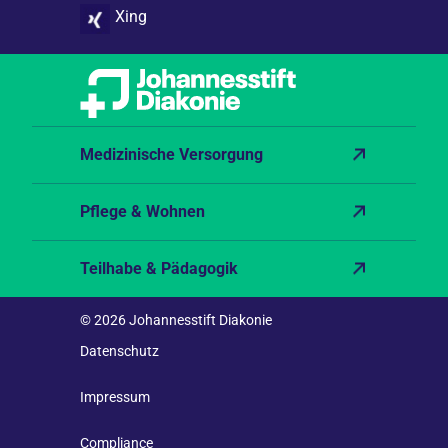
Xing
Medizinische Versorgung
Pflege & Wohnen
Teilhabe & Pädagogik
© 2026 Johannesstift Diakonie
Datenschutz
Impressum
Compliance