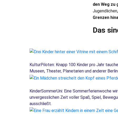
den Weg zu g
Jugendlichen,
Grenzen hin
Das sin
KulturPiloten: Knapp 100 Kinder pro Jahr tauch
Museen, Theater, Planetarien und anderer Berlin
KinderSommerUni: Eine Sommerferienwoche wird f
unvergesslichen Zeit voller Spaß, Spiel, Bewegu
ausschließt.