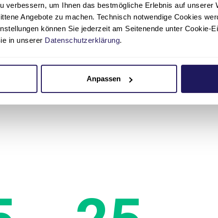
u verbessern, um Ihnen das bestmögliche Erlebnis auf unserer 
Möchten Sie dem Projekt „Kinder beflügeln“ zur Seite 
nittene Angebote zu machen. Technisch notwendige Cookies wer
fördern? Helfen Sie mit Ihrer Spende!
instellungen können Sie jederzeit am Seitenende unter Cookie-E
Sie in unserer
Datenschutzerklärung
.
Mehr erfahren
Anpassen