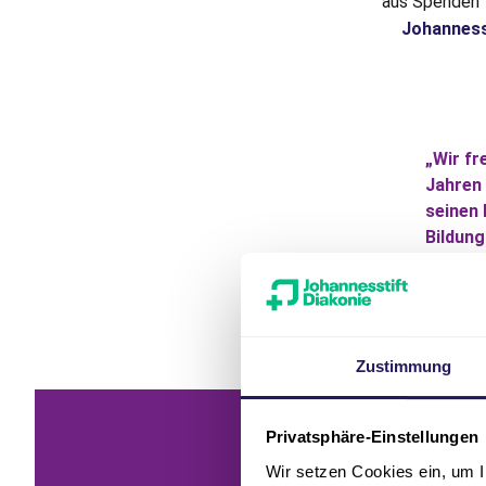
aus Spenden 
Johanness
„Wir fr
Jahren
seinen 
Bildung
Dr. Katr
Zustimmung
Privatsphäre-Einstellungen
Wir setzen Cookies ein, um I