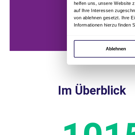
helfen uns, unsere Website z
auf Ihre Interessen zugesch
von ablehnen gesetzt. Ihre E
Informationen hierzu finden 
Ablehnen
Im Überblick