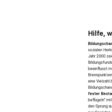
Hilfe, 
Bildungschan
sozialen Herk
Jahr 2000 ze
Bildungsfunda
beeinflusst m
Brennpunkten 
eine Vielzahl
Bildungschanc
fester Besta
beflügeln“ mi
den Sprung au