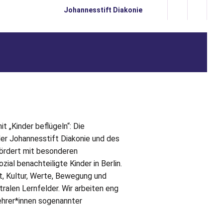
Johannesstift Diakonie
t „Kinder beflügeln“: Die
er Johannesstift Diakonie und des
ördert mit besonderen
zial benachteiligte Kinder in Berlin.
t, Kultur, Werte, Bewegung und
ralen Lernfelder. Wir arbeiten eng
ehrer*innen sogenannter