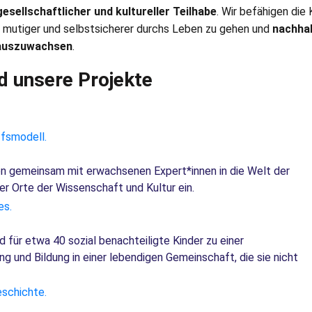
esellschaftlicher und kultureller Teilhabe
. Wir befähigen die 
 mutiger und selbstsicherer durchs Leben zu gehen und
nachhal
auszuwachsen
.
d unsere Projekte
en gemeinsam mit erwachsenen Expert*innen in die Welt der
er Orte der Wissenschaft und Kultur ein.
ür etwa 40 sozial benachteiligte Kinder zu einer
ng und Bildung in einer lebendigen Gemeinschaft, die sie nicht