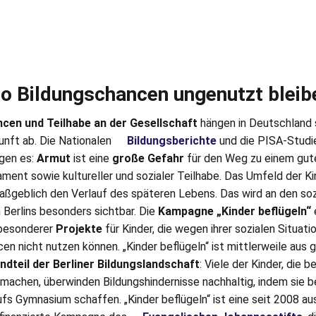
wo Bildungschancen ungenutzt bleib
cen und Teilhabe an der Gesellschaft
hängen in Deutschland 
unft ab. Die Nationalen
Bildungsberichte
und die PISA-Studi
igen es:
Armut
ist eine
große Gefahr
für den Weg zu einem gut
ment sowie kultureller und sozialer Teilhabe. Das Umfeld der Ki
aßgeblich den Verlauf des späteren Lebens. Das wird an den soz
Berlins besonders sichtbar. Die
Kampagne „Kinder beflügeln“
 besonderer
Projekte
für Kinder, die wegen ihrer sozialen Situati
en nicht nutzen können. „Kinder beflügeln“ ist mittlerweile aus
ndteil der Berliner Bildungslandschaft
: Viele der Kinder, die be
tmachen, überwinden Bildungshindernisse nachhaltig, indem sie b
fs Gymnasium schaffen. „Kinder beflügeln“ ist eine seit 2008 au