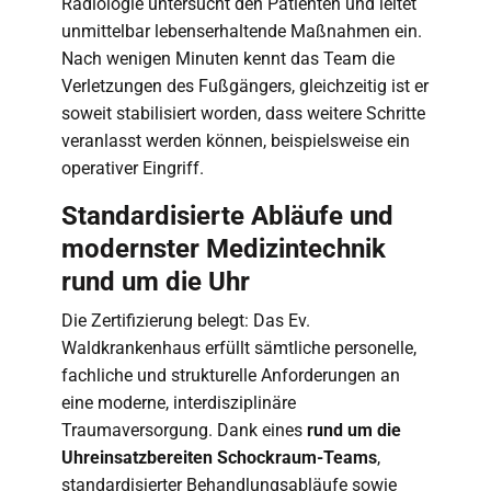
Radiologie untersucht den Patienten und leitet
unmittelbar lebenserhaltende Maßnahmen ein.
Nach wenigen Minuten kennt das Team die
Verletzungen des Fußgängers, gleichzeitig ist er
soweit stabilisiert worden, dass weitere Schritte
veranlasst werden können, beispielsweise ein
operativer Eingriff.
Standardisierte Abläufe und
modernster Medizintechnik
rund um die Uhr
Die Zertifizierung belegt: Das Ev.
Waldkrankenhaus erfüllt sämtliche personelle,
fachliche und strukturelle Anforderungen an
eine moderne, interdisziplinäre
Traumaversorgung. Dank eines
rund um die
Uhr
einsatzbereiten Schockraum-Teams
,
standardisierter Behandlungsabläufe sowie