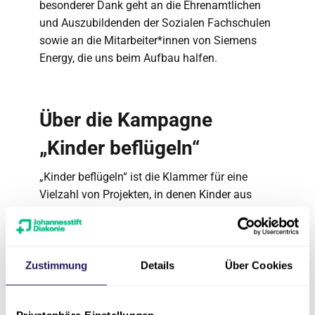
besonderer Dank geht an die Ehrenamtlichen
und Auszubildenden der Sozialen Fachschulen
sowie an die Mitarbeiter*innen von Siemens
Energy, die uns beim Aufbau halfen.
Über die Kampagne
„Kinder beflügeln“
„Kinder beflügeln“ ist die Klammer für eine
Vielzahl von Projekten, in denen Kinder aus
Berlin und Brandenburg seit 2008 durch
besondere Bildungserlebnisse gefördert
werden. Die Kampagne erreicht Kinder im
Grundschulalter an Berliner Brennpunktschulen,
Zustimmung
Details
Über Cookies
die aufgrund ihrer sozialen Situation
Bildungschancen nicht nutzen können. „Kinder
Privatsphäre-Einstellungen