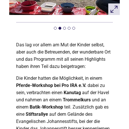
Das lag vor allem am Mut der Kinder selbst,
aber auch die Betreuenden, der wunderbare Ort
und das Programm mit all seinen Highlights
haben ihren Teil dazu beigetragen:
Die Kinder hatten die Möglichkeit, in einem
Pferde-Workshop bei Pro IRA e.V.
dabei zu
sein, verbrachten einen
Kanutag
auf der Havel
und nahmen an einem
Trommelkurs
und an
einem
Batik-Workshop
teil. Zusätzlich gab es
eine
Stiftsrallye
auf dem Gelände des
Evangelischen Johannesstifts, bei der die
Kinder das Johannesstift besser kennenlernen