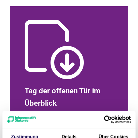
Tag der offenen Tür im
Überblick
Hier finden Sie unser Plakat (PDF) mit
allen Informationen und
Programmpunkten zum Herunterladen.
Zustimmung
Details
Über Cookies