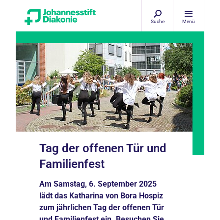
Suche
Menü
Tag der offenen Tür und
Familienfest
Am Samstag, 6. September 2025
lädt das Katharina von Bora Hospiz
zum jährlichen Tag der offenen Tür
und Familienfest ein. Besuchen Sie