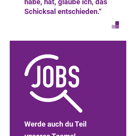
habe, hat, glaube ich, das
Schicksal entschieden.“
Werde auch du Teil