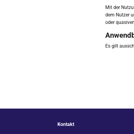
Mit der Nutzu
dem Nutzer un
oder quasiver
Anwendb
Es gilt aussc
Kontakt