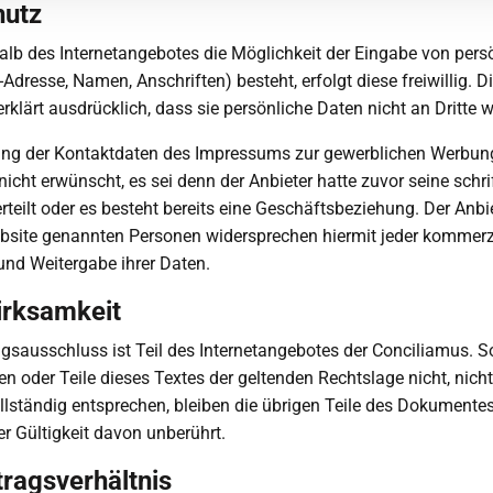
hutz
alb des Internetangebotes die Möglichkeit der Eingabe von pers
Adresse, Namen, Anschriften) besteht, erfolgt diese freiwillig. D
rklärt ausdrücklich, dass sie persönliche Daten nicht an Dritte w
ng der Kontaktdaten des Impressums zur gewerblichen Werbung
nicht erwünscht, es sei denn der Anbieter hatte zuvor seine schri
erteilt oder es besteht bereits eine Geschäftsbeziehung. Der Anbi
bsite genannten Personen widersprechen hiermit jeder kommerz
nd Weitergabe ihrer Daten.
irksamkeit
gsausschluss ist Teil des Internetangebotes der Conciliamus. S
n oder Teile dieses Textes der geltenden Rechtslage nicht, nich
llständig entsprechen, bleiben die übrigen Teile des Dokumentes
er Gültigkeit davon unberührt.
tragsverhältnis