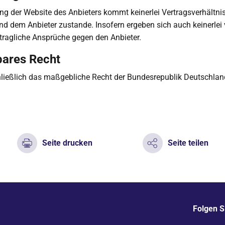
ng der Website des Anbieters kommt keinerlei Vertragsverhältni
d dem Anbieter zustande. Insofern ergeben sich auch keinerlei 
tragliche Ansprüche gegen den Anbieter.
ares Recht
hließlich das maßgebliche Recht der Bundesrepublik Deutschlan
Seite drucken
Seite teilen
Folgen S