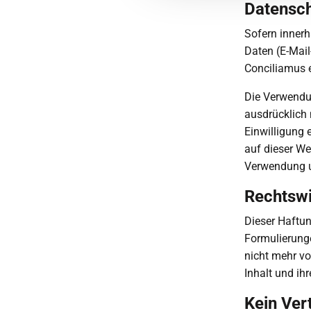
Datensc
Sofern innerh
Daten (E-Mail-
Conciliamus e
Die Verwendu
ausdrücklich 
Einwilligung 
auf dieser We
Verwendung u
Rechtsw
Dieser Haftun
Formulierunge
nicht mehr vo
Inhalt und ihr
Kein Ver