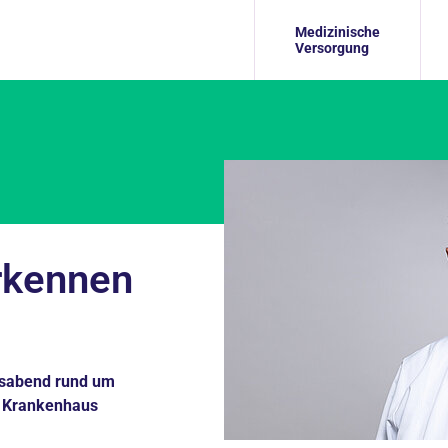
Medizinische
Versorgung
rkennen
onsabend rund um
e Krankenhaus