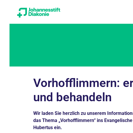
Vorhofflimmern: e
und behandeln
Wir laden Sie herzlich zu unserem Informati
das Thema „Vorhofflimmern“ ins Evangelisch
Hubertus ein.