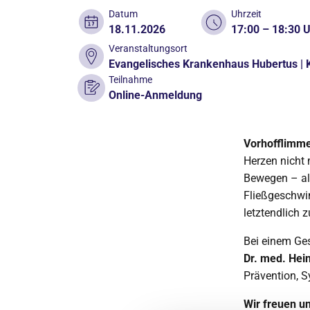
Datum
Uhrzeit
18.11.2026
17:00 – 18:30 
Veranstaltungsort
Evangelisches Krankenhaus Hubertus | K
Teilnahme
Online-Anmeldung
Vorhofflimm
Herzen nicht m
Bewegen – al
Fließgeschwin
letztendlich
Bei einem Ge
Dr. med. Hei
Prävention, 
Wir freuen u