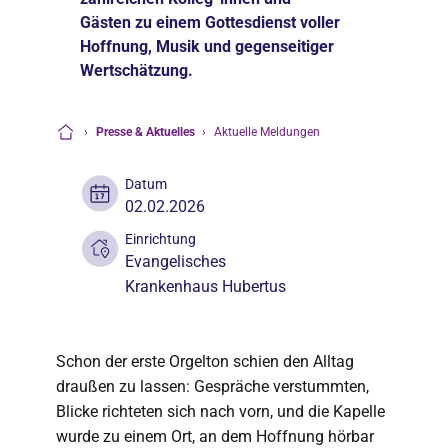
Gästen zu einem Gottesdienst voller
Hoffnung, Musik und gegenseitiger
Wertschätzung.
›
Presse & Aktuelles
›
Aktuelle Meldungen
Startseite
Datum
02.02.2026
Einrichtung
Evangelisches
Krankenhaus Hubertus
Schon der erste Orgelton schien den Alltag
draußen zu lassen: Gespräche verstummten,
Blicke richteten sich nach vorn, und die Kapelle
wurde zu einem Ort, an dem Hoffnung hörbar