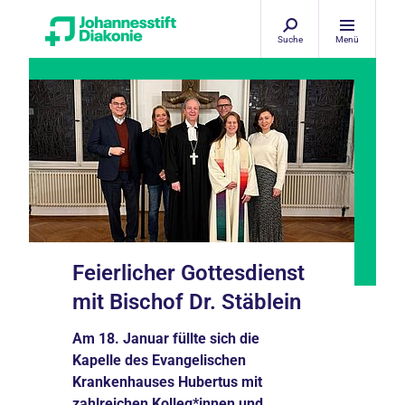
Suche
Menü
Feierlicher Gottesdienst
mit Bischof Dr. Stäblein
Am 18. Januar füllte sich die
Kapelle des Evangelischen
Krankenhauses Hubertus mit
zahlreichen Kolleg*innen und