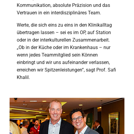
Kommunikation, absolute Präzision und das
Vertrauen in ein interdisziplinäres Team.
Werte, die sich eins zu eins in den Klinikalltag
übertragen lassen – sei es im OP, auf Station
oder in der interkulturellen Zusammenarbeit.
„Ob in der Küche oder im Krankenhaus – nur
wenn jedes Teammitglied sein Können
einbringt und wir uns aufeinander verlassen,
erreichen wir Spitzenleistungen“, sagt Prof. Safi
Khalil.