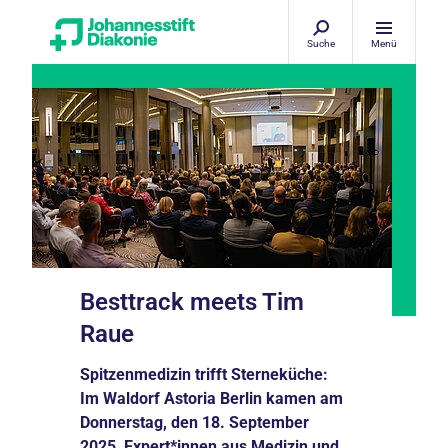
Suche
Menü
Besttrack meets Tim
Raue
Spitzenmedizin trifft Sterneküche:
Im Waldorf Astoria Berlin kamen am
Donnerstag, den 18. September
2025, Expert*innen aus Medizin und