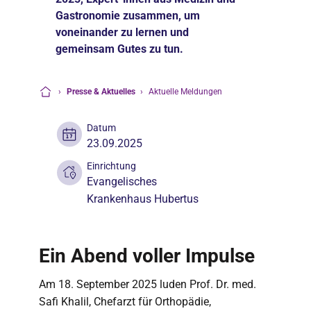
Gastronomie zusammen, um
voneinander zu lernen und
gemeinsam Gutes zu tun.
›
Presse & Aktuelles
›
Aktuelle Meldungen
Startseite
Datum
23.09.2025
Einrichtung
Evangelisches
Krankenhaus Hubertus
Ein Abend voller Impulse
Am 18. September 2025 luden Prof. Dr. med.
Safi Khalil, Chefarzt für Orthopädie,