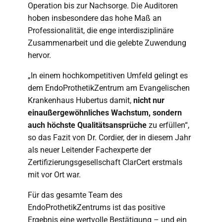
Operation bis zur Nachsorge. Die Auditoren
hoben insbesondere das hohe Maß an
Professionalität, die enge interdisziplinäre
Zusammenarbeit und die gelebte Zuwendung
hervor.
„In einem hochkompetitiven Umfeld gelingt es
dem EndoProthetikZentrum am Evangelischen
Krankenhaus Hubertus damit,
nicht nur
ein
außergewöhnliches Wachstum, sondern
auch höchste Qualitätsansprüche
zu erfüllen“,
so das Fazit von Dr. Cordier, der in diesem Jahr
als neuer Leitender Fachexperte der
Zertifizierungsgesellschaft ClarCert erstmals
mit vor Ort war.
Für das gesamte Team des
EndoProthetikZentrums ist das positive
Ergebnis eine wertvolle Bestätigung – und ein