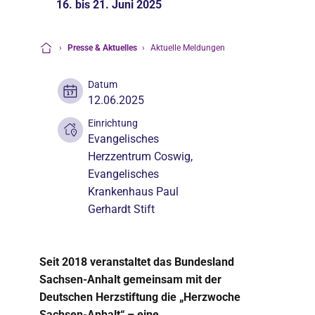
16. bis 21. Juni 2025
›
Presse & Aktuelles
›
Aktuelle Meldungen
Startseite
Datum
12.06.2025
Einrichtung
Evangelisches
Herzzentrum Coswig,
Evangelisches
Krankenhaus Paul
Gerhardt Stift
Seit 2018 veranstaltet das Bundesland
Sachsen-Anhalt gemeinsam mit der
Deutschen Herzstiftung die „Herzwoche
Sachsen-Anhalt“ – eine