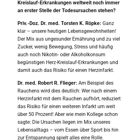
Kreislauf-Erkrankungen weltweit noch immer
an erster Stelle der Todesursachen stehen?
Priv.-Doz. Dr. med. Torsten K. Röpke:
Ganz
klar – unsere heutigen Lebensgewohnheiten!
Der Mix aus ungesunder Ernährung und zu viel
Zucker, wenig Bewegung, Stress und häufig
auch noch Nikotin- oder Alkoholkonsum
begünstigen Herz-Kreislauf-Erkrankungen und
damit auch das Risiko für einen Herzinfarkt.
Dr. med. Robert R. Flieger:
Am Beispiel des
Rauchens wird dies deutlich: Wer nach einem
Herzinfarkt mit dem Rauchen aufhört, reduziert
das Risiko für einen weiteren Infarkt um weit
über 50 Prozent! Aber wie mein Kollege schon
sagte: Die Ursachen liegen im Mix unseres
Lebensalltags – vom Essen über Sport bis hin
zur Entspannung spielt alles eine Rolle.