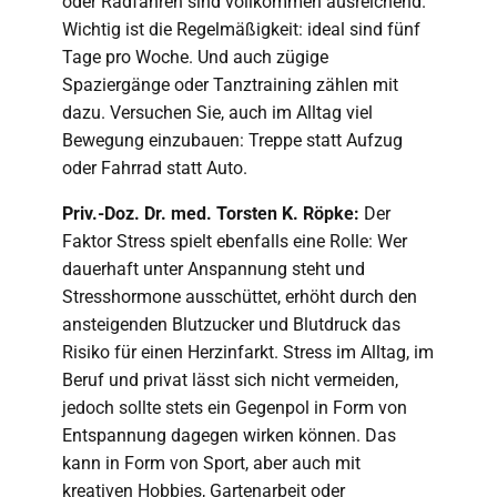
oder Radfahren sind vollkommen ausreichend.
Wichtig ist die Regelmäßigkeit: ideal sind fünf
Tage pro Woche. Und auch zügige
Spaziergänge oder Tanztraining zählen mit
dazu. Versuchen Sie, auch im Alltag viel
Bewegung einzubauen: Treppe statt Aufzug
oder Fahrrad statt Auto.
Priv.-Doz. Dr. med. Torsten K. Röpke:
Der
Faktor Stress spielt ebenfalls eine Rolle: Wer
dauerhaft unter Anspannung steht und
Stresshormone ausschüttet, erhöht durch den
ansteigenden Blutzucker und Blutdruck das
Risiko für einen Herzinfarkt. Stress im Alltag, im
Beruf und privat lässt sich nicht vermeiden,
jedoch sollte stets ein Gegenpol in Form von
Entspannung dagegen wirken können. Das
kann in Form von Sport, aber auch mit
kreativen Hobbies, Gartenarbeit oder