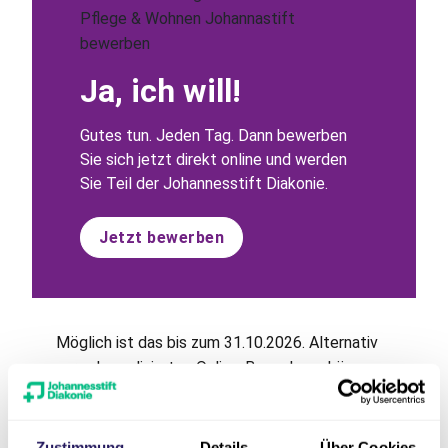
Ja, ich will!
Gutes tun. Jeden Tag. Dann bewerben
Sie sich jetzt direkt online und werden
Sie Teil der Johannesstift Diakonie.
Jetzt bewerben
Möglich ist das bis zum 31.10.2026. Alternativ
zur unkomplizierten Online-Bewerbung können
Sie uns Ihre Unterlagen auch per E-Mail unter
Angabe der Jobnummer RBB_006533-1
zusenden.
Zustimmung
Details
Über Cookies