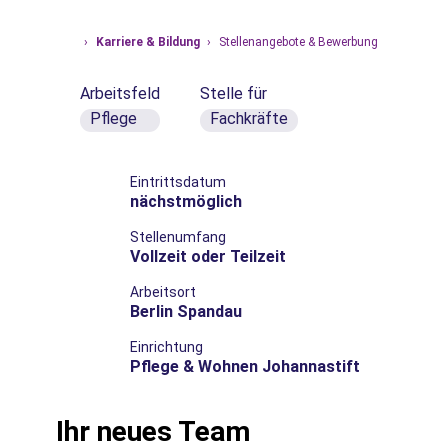
›
Karriere & Bildung
›
Stellenangebote & Bewerbung
Startseite
Arbeitsfeld
Stelle für
Pflege
Fachkräfte
Eintrittsdatum
nächstmöglich
Stellenumfang
Vollzeit oder Teilzeit
Arbeitsort
Berlin Spandau
Einrichtung
Pflege & Wohnen Johannastift
Ihr neues Team