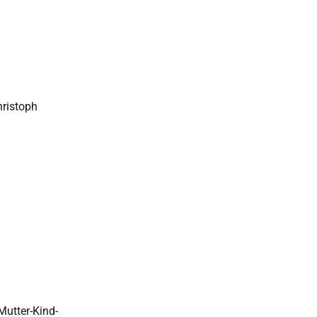
hristoph
Mutter-Kind-