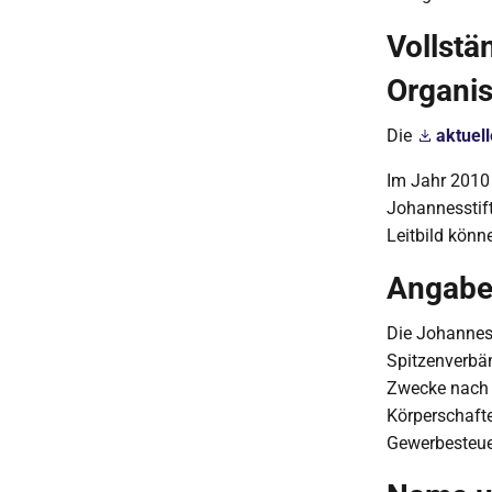
Vollstä
Organis
Die
aktuel
Im Jahr 2010 
Johannesstift
Leitbild könn
Angabe
Die Johannes
Spitzenverbä
Zwecke nach 
Körperschaft
Gewerbesteuer