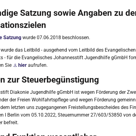
ndige Satzung sowie Angaben zu de
ationszielen
le Satzung
wurde 07.06.2018 beschlossen.
wurde das Leitbild - ausgehend vom Leitbild des Evangelischen
s - für die Evangelisches Johannesstift Jugendhilfe gGmbH for
en Sie
hier
aufrufen.
n zur Steuerbegünstigung
stift Diakonie Jugendhilfe gGmbH ist wegen Förderung der Zwe
nder der Freien Wohlfahrtspflege und wegen Förderung gemeinn
dem letzten uns zugegangenen Freistellungsbescheides des Fi
en I Berlin vom 05.10.2022, Steuernummer 27/603/53850 von d
 befreit.