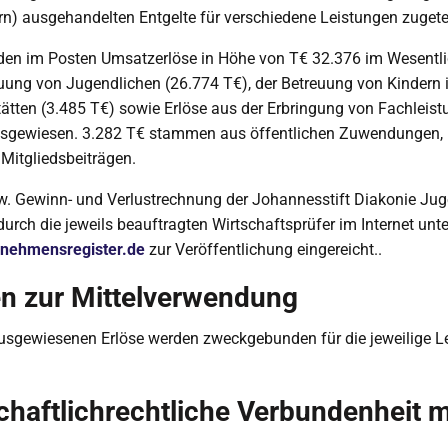
) ausgehandelten Entgelte für verschiedene Leistungen zugetei
den im Posten Umsatzerlöse in Höhe von T€ 32.376 im Wesentli
uung von Jugendlichen (26.774 T€), der Betreuung von Kindern 
ätten (3.485 T€) sowie Erlöse aus der Erbringung von Fachleis
usgewiesen. 3.282 T€ stammen aus öffentlichen Zuwendungen,
Mitgliedsbeiträgen.
w. Gewinn- und Verlustrechnung der Johannesstift Diakonie Jug
rch die jeweils beauftragten Wirtschaftsprüfer im Internet unte
nehmensregister.de
zur Veröffentlichung eingereicht..
n zur Mittelverwendung
ausgewiesenen Erlöse werden zweckgebunden für die jeweilige L
chaftlichrechtliche Verbundenheit m