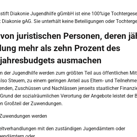
tift Diakonie Jugendhilfe gGmbH ist eine 100%ige Tochtergesel
 Diakonie gAG. Sie unterhält keine Beteiligungen oder Tochterge
on juristischen Personen, deren jä
ung mehr als zehn Prozent des
jahresbudgets ausmachen
n der Jugendhilfe werden zum größten Teil aus öffentlichen Mit
o Steuern, zu einem geringen Anteil aus Eltern- und Teilnehme
enden, Zuschüssen und Nachlässen jenseits staatlicher Finanzi
 Grund der sozialräumlichen Verortung der Angebote leistet der B
n Großteil der Zuwendungen.
r Zuwendungen werden
geltverhandlungen mit den zuständigen Jugendämtern oder
gendämtern oder