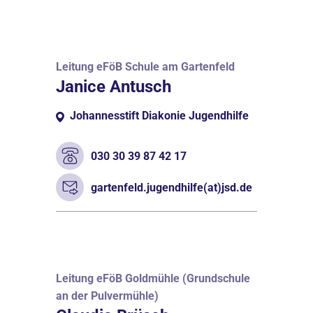
Leitung eFöB Schule am Gartenfeld
Janice Antusch
Johannesstift Diakonie Jugendhilfe
030 30 39 87 42 17
gartenfeld.jugendhilfe(at)jsd.de
Leitung eFöB Goldmühle (Grundschule
an der Pulvermühle)