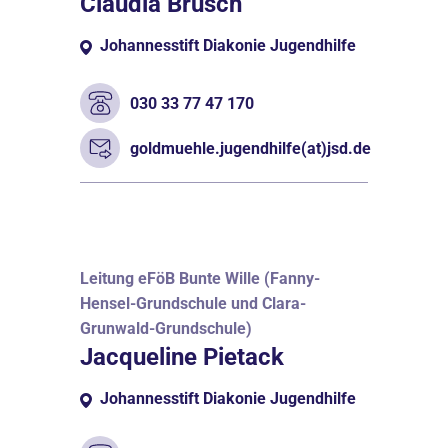
Claudia Brüsch
Johannesstift Diakonie Jugendhilfe
030 33 77 47 170
goldmuehle.jugendhilfe(at)jsd.de
Leitung eFöB Bunte Wille (Fanny-
Hensel-Grundschule und Clara-
Grunwald-Grundschule)
Jacqueline Pietack
Johannesstift Diakonie Jugendhilfe