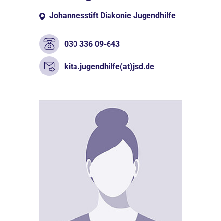
Johannesstift Diakonie Jugendhilfe
030 336 09-643
kita.jugendhilfe(at)jsd.de