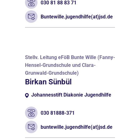
030 81 88 83 71
Buntewille.jugendhilfe(at)jsd.de
Stellv. Leitung eFöB Bunte Wille (Fanny-
Hensel-Grundschule und Clara-
Grunwald-Grundschule)
Birkan Sünbül
Johannesstift Diakonie Jugendhilfe
030 81888-371
buntewille.jugendhilfe(at)jsd.de