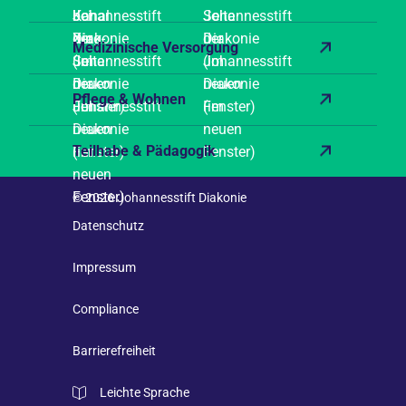
Medizinische Versorgung
Pflege & Wohnen
Teilhabe & Pädagogik
© 2026 Johannesstift Diakonie
Datenschutz
Impressum
Compliance
Barrierefreiheit
Leichte Sprache