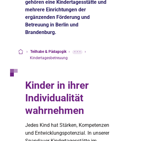
gehören eine Kindertagesstätte und
mehrere Einrichtungen der
ergänzenden Förderung und
Betreuung in Berlin und
Brandenburg.
›
Teilhabe & Pädagogik
›
···
›
Startseite
Kindertagesbetreuung
Kinder in ihrer
Individualität
wahrnehmen
Jedes Kind hat Stärken, Kompetenzen
und Entwicklungspotenzial. In unserer
Spandauer Kindertagesstätte im