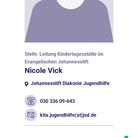
Stellv. Leitung Kindertagesstätte im
Evangelischen Johannesstift
Nicole Vick
Johannesstift Diakonie Jugendhilfe
030 336 09-643
kita.jugendhilfe(at)jsd.de