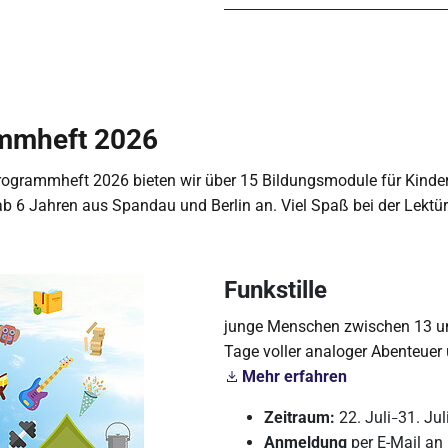
mmheft 2026
rogrammheft 2026 bieten wir über 15 Bildungsmodule für Kinde
b 6 Jahren aus Spandau und Berlin an. Viel Spaß bei der Lektür
Funkstille
junge Menschen zwischen 13 un
Tage voller analoger Abenteue
Mehr erfahren
Zeitraum:
22. Juli
31. Jul
–
Anmeldung
per E-Mail an