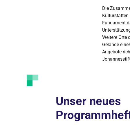
Die Zusammen
Kulturstätten
Fundament der
Unterstützung
Weitere Orte 
Gelände eines
Angebote ric
Johannesstift
Unser neues
Programmhef