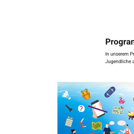
Progra
In unserem P
Jugendliche a