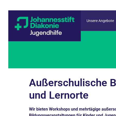
Unsere Angebote
Außerschulische B
und Lernorte
Wir bieten Workshops und mehrtägige außers
Bildungsveranstaltungen für Kinder und Jugen