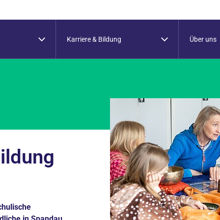
Karriere & Bildung
Über uns
ildung
chulische
dliche in Spandau