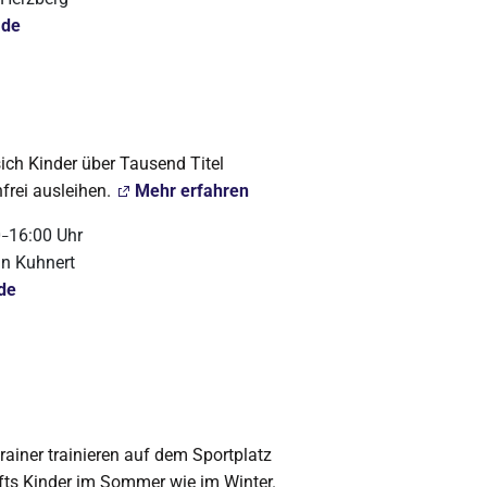
.de
sich Kinder über Tausend Titel
frei ausleihen.
Mehr erfahren
0
16:00 Uhr
–
in Kuhnert
.de
ainer trainieren auf dem Sportplatz
fts Kinder im Sommer wie im Winter.