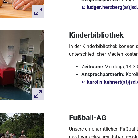
ludger.herzberg(at)jsd
Kinderbibliothek
In der Kinderbibliothek können 
unterschiedlicher Medien kosten
Zeitraum:
Montags, 14:3
Ansprechpartnerin:
Karol
karolin.kuhnert(at)jsd
Fußball-AG
Unsere ehrenamtlichen Fußballtr
des Evangelischen Johannessti