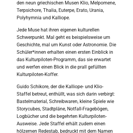
den neun griechischen Musen Klio, Melpomene,
Terpsichore, Thalia, Euterpe, Erato, Urania,
Polyhymnia und Kalliope.
Jede Muse hat ihren eigenen kulturellen
Schwerpunkt. Mal geht es beispielsweise um
Geschichte, mal um Kunst oder Astronomie. Die
Schüler*innen erhalten einen ersten Einblick in
das Kulturpiloten-Programm, das sie erwartet
und werfen einen Blick in die prall gefüllten
Kulturpiloten-Koffer.
Guido Schikore, der die Kalliope- und Klio-
Staffel betreut, enthüllt, was sich darin verbirgt:
Bastelmaterial, Schreibwaren, kleine Spiele wie
Storycubes, Stadtpläne, Notfall-Fragebögen,
Logbücher und die begehrten Kulturpiloten-
Ausweise. Jede Staffel erhält zudem einen
hölzernen Redestab, bedruckt mit dem Namen