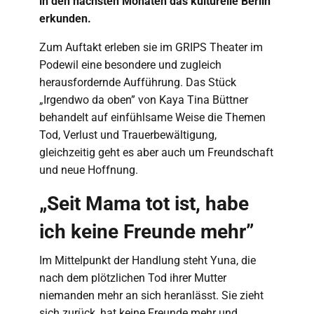
in den nächsten Monaten das kulturelle Berlin
erkunden.
Zum Auftakt erleben sie im GRIPS Theater im
Podewil eine besondere und zugleich
herausfordernde Aufführung. Das Stück
„Irgendwo da oben” von Kaya Tina Büttner
behandelt auf einfühlsame Weise die Themen
Tod, Verlust und Trauerbewältigung,
gleichzeitig geht es aber auch um Freundschaft
und neue Hoffnung.
„Seit Mama tot ist, habe
ich keine Freunde mehr”
Im Mittelpunkt der Handlung steht Yuna, die
nach dem plötzlichen Tod ihrer Mutter
niemanden mehr an sich heranlässt. Sie zieht
sich zurück, hat keine Freunde mehr und