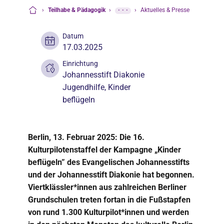
›
Teilhabe & Pädagogik
›
···
›
Aktuelles & Presse
Startseite
Datum
17.03.2025
Einrichtung
Johannesstift Diakonie
Jugendhilfe
,
Kinder
beflügeln
Berlin, 13. Februar 2025: Die 16.
Kulturpilotenstaffel der Kampagne „Kinder
beflügeln” des Evangelischen Johannesstifts
und der Johannesstift Diakonie hat begonnen.
Viertklässler*innen aus zahlreichen Berliner
Grundschulen treten fortan in die Fußstapfen
von rund 1.300 Kulturpilot*innen und werden