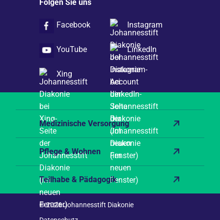
Folgen Sie uns
Facebook
Instagram
YouTube
LinkedIn
Xing
Medizinische Versorgung
Pflege & Wohnen
Teilhabe & Pädagogik
© 2026 Johannesstift Diakonie