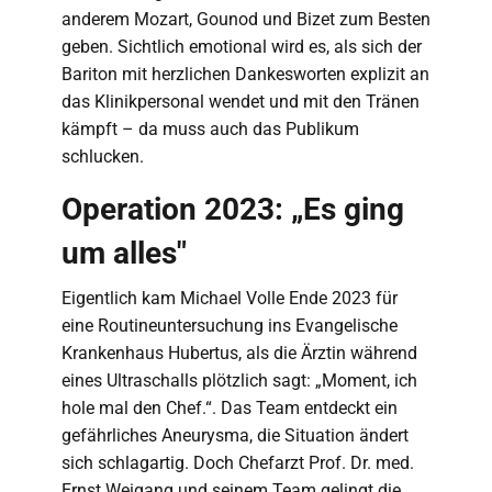
anderem Mozart, Gounod und Bizet zum Besten
geben. Sichtlich emotional wird es, als sich der
Bariton mit herzlichen Dankesworten explizit an
das Klinikpersonal wendet und mit den Tränen
kämpft – da muss auch das Publikum
schlucken.
Operation 2023: „Es ging
um alles"
Eigentlich kam Michael Volle Ende 2023 für
eine Routineuntersuchung ins Evangelische
Krankenhaus Hubertus, als die Ärztin während
eines Ultraschalls plötzlich sagt: „Moment, ich
hole mal den Chef.“. Das Team entdeckt ein
gefährliches Aneurysma, die Situation ändert
sich schlagartig. Doch Chefarzt Prof. Dr. med.
Ernst Weigang und seinem Team gelingt die