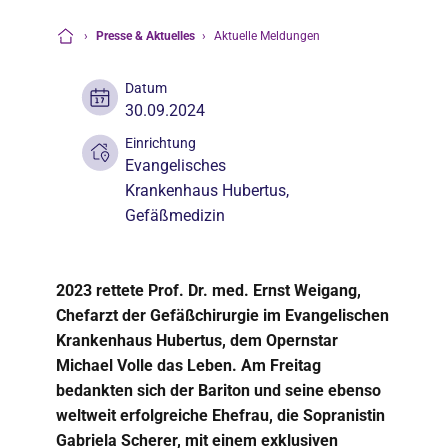
›
Presse & Aktuelles
›
Aktuelle Meldungen
Startseite
Datum
30.09.2024
Einrichtung
Evangelisches
Krankenhaus Hubertus
,
Gefäßmedizin
2023 rettete Prof. Dr. med. Ernst Weigang,
Chefarzt der Gefäßchirurgie im Evangelischen
Krankenhaus Hubertus, dem Opernstar
Michael Volle das Leben. Am Freitag
bedankten sich der Bariton und seine ebenso
weltweit erfolgreiche Ehefrau, die Sopranistin
Gabriela Scherer, mit einem exklusiven