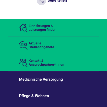
Seite teilen
Einrichtungen &
Leistungen finden
Aktuelle
Stellenangebote
Kontakt &
Ansprechpartner*innen
Medizinische Versorgung
Pflege & Wohnen