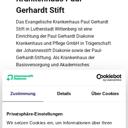
Gerhardt Stift
Das Evangelische Krankenhaus Paul Gerhardt
Stift in Lutherstadt Wittenberg ist eine
Einrichtung der Paul Gerhardt Diakonie
Krankenhaus und Pflege GmbH in Trägerschaft
der Johannesstift Diakonie sowie der Paul-
Gerhardt-Stiftung. Als Krankenhaus der
Basisversorgung und Akademisches
Lehrkrankenhaus der Martin-Luther-Universität
Halle-Wittenberg bieten wir neben einer
hochwertigen Allgemein- und Notfallversorgung
auch spezialisierte Fachbereiche und Zentren.
Zustimmung
Details
Über Cookies
Über das Evangelische
Privatsphäre-Einstellungen
Herzzentrum Coswig
Wir setzen Cookies ein, um Informationen über Ihren