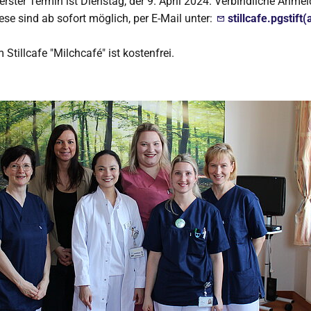
 erster Termin ist Dienstag, der 9. April 2024. Verbindliche Anm
ese sind ab sofort möglich, per E-Mail unter:
stillcafe.pgstift(
Stillcafe "Milchcafé" ist kostenfrei.