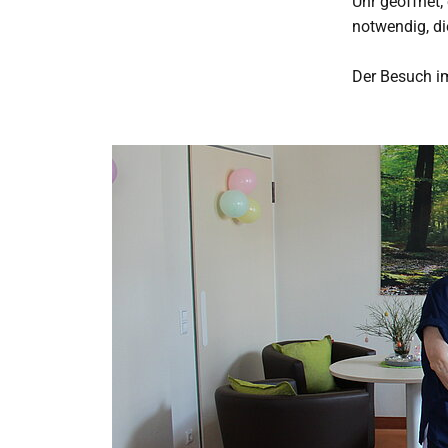
Uhr geöffnet;
notwendig, di
Der Besuch im 