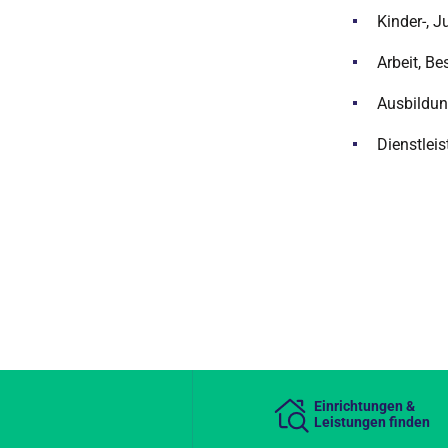
Kinder-, J
Arbeit, B
Ausbildun
Dienstlei
Einrichtungen &
Leistungen finden