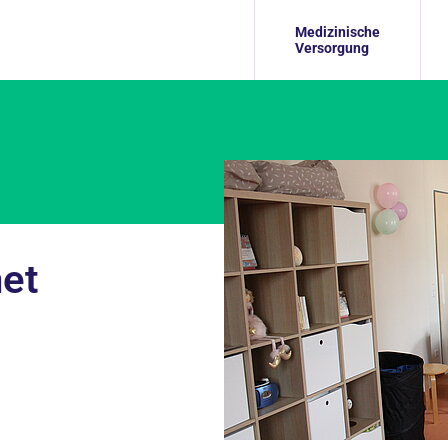
Medizinische
Versorgung
net