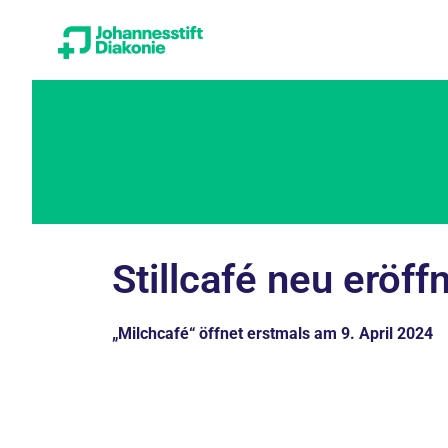
Stillcafé neu eröff
„Milchcafé“ öffnet erstmals am 9. April 2024