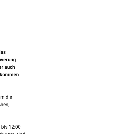
das
ovierung
er auch
illkommen
um die
chen,
 bis 12:00