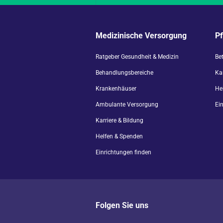
Medizinische Versorgung
P
Ratgeber Gesundheit & Medizin
Be
Behandlungsbereiche
Kar
Krankenhäuser
He
Ambulante Versorgung
Ei
Karriere & Bildung
Helfen & Spenden
Einrichtungen finden
Folgen Sie uns