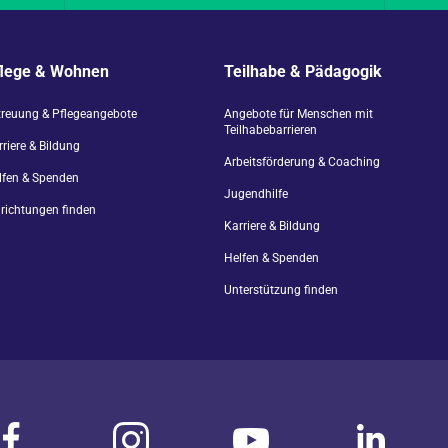
flege & Wohnen
Teilhabe & Pädagogik
treuung & Pflegeangebote
Angebote für Menschen mit
Teilhabebarrieren
riere & Bildung
Arbeitsförderung & Coaching
lfen & Spenden
Jugendhilfe
nrichtungen finden
Karriere & Bildung
Helfen & Spenden
Unterstützung finden