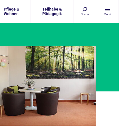
Pflege &
Teilhabe &
Wohnen
Pädagogik
Suche
Menü