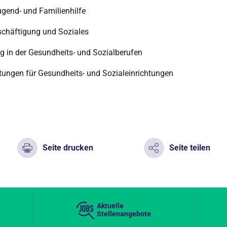
ugend- und Familienhilfe
eschäftigung und Soziales
g in der Gesundheits- und Sozialberufen
stungen für Gesundheits- und Sozialeinrichtungen
Seite drucken
Seite teilen
Aktuelle
Stellenangebote