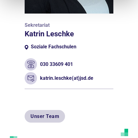
Sekretariat
Katrin Leschke
Soziale Fachschulen
030 33609 401
katrin.leschke(at)jsd.de
Unser Team