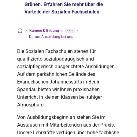
Grünen. Erfahren Sie mehr über die
Vorteile der Sozialen Fachschulen.
›
Karriere & Bildung
›
···
›
Startseite
Darum Ausbildung bei uns
Die Sozialen Fachschulen stehen für
qualifizierte sozialpädagogisch und
sozialpflegerisch ausgerichtete Ausbildungen.
Auf dem parkähnlichen Gelände des
Evangelischen Johannesstifts in Berlin-
Spandau bieten wir Ihnen praxisnahen
Unterricht in kleinen Klassen bei ruhiger
Atmosphäre.
Von Ausbildungsbeginn an stehen Sie im
Austausch mit Mitarbeitenden aus der Praxis.
Unsere Lehrkräfte verfügen über hohe fachliche