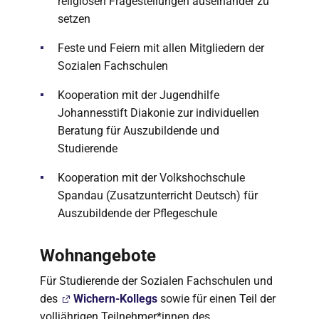
religiösen Fragestellungen auseinander zu
setzen
Feste und Feiern mit allen Mitgliedern der
Sozialen Fachschulen
Kooperation mit der Jugendhilfe
Johannesstift Diakonie zur individuellen
Beratung für Auszubildende und
Studierende
Kooperation mit der Volkshochschule
Spandau (Zusatzunterricht Deutsch) für
Auszubildende der Pflegeschule
Wohnangebote
Für Studierende der Sozialen Fachschulen und
des
Wichern-Kollegs
sowie für einen Teil der
volljährigen Teilnehmer*innen des