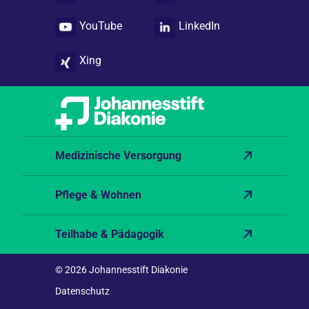
YouTube
LinkedIn
Xing
Medizinische Versorgung
Pflege & Wohnen
Teilhabe & Pädagogik
© 2026 Johannesstift Diakonie
Datenschutz