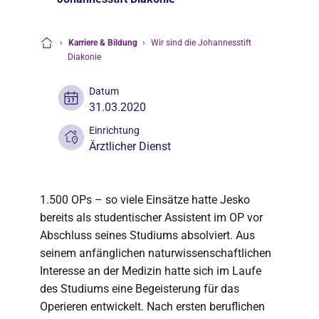
›
Karriere & Bildung
›
Wir sind die Johannesstift
Startseite
Diakonie
Datum
31.03.2020
Einrichtung
Ärztlicher Dienst
1.500 OPs – so viele Einsätze hatte Jesko
bereits als studentischer Assistent im OP vor
Abschluss seines Studiums absolviert. Aus
seinem anfänglichen naturwissenschaftlichen
Interesse an der Medizin hatte sich im Laufe
des Studiums eine Begeisterung für das
Operieren entwickelt. Nach ersten beruflichen