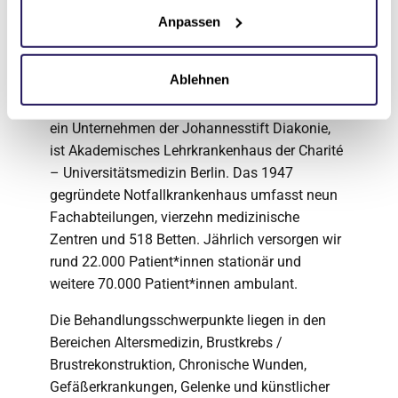
Anpassen
Waldkrankenhaus
Spandau
Ablehnen
Das Evangelische Waldkrankenhaus Spandau,
ein Unternehmen der Johannesstift Diakonie,
ist Akademisches Lehrkrankenhaus der Charité
– Universitätsmedizin Berlin. Das 1947
gegründete Notfallkrankenhaus umfasst neun
Fachabteilungen, vierzehn medizinische
Zentren und 518 Betten. Jährlich versorgen wir
rund 22.000 Patient*innen stationär und
weitere 70.000 Patient*innen ambulant.
Die Behandlungsschwerpunkte liegen in den
Bereichen Altersmedizin, Brustkrebs /
Brustrekonstruktion, Chronische Wunden,
Gefäßerkrankungen, Gelenke und künstlicher