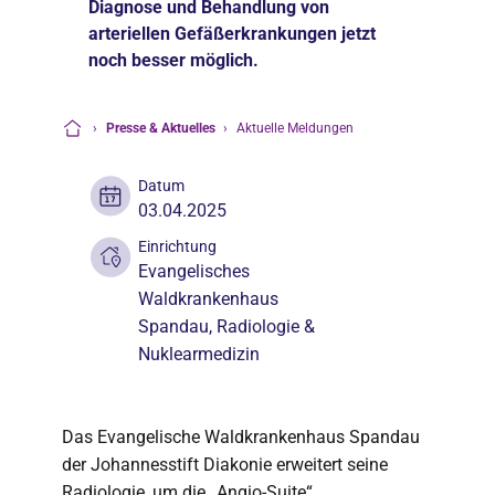
Diagnose und Behandlung von
arteriellen Gefäßerkrankungen jetzt
noch besser möglich.
›
Presse & Aktuelles
›
Aktuelle Meldungen
Startseite
Datum
03.04.2025
Einrichtung
Evangelisches
Waldkrankenhaus
Spandau
, Radiologie &
Nuklearmedizin
Das Evangelische Waldkrankenhaus Spandau
der Johannesstift Diakonie erweitert seine
Radiologie, um die „Angio-Suite“.