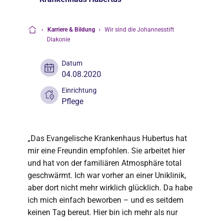
›
Karriere & Bildung
›
Wir sind die Johannesstift
Startseite
Diakonie
Datum
04.08.2020
Einrichtung
Pflege
„Das Evangelische Krankenhaus Hubertus hat
mir eine Freundin empfohlen. Sie arbeitet hier
und hat von der familiären Atmosphäre total
geschwärmt. Ich war vorher an einer Uniklinik,
aber dort nicht mehr wirklich glücklich. Da habe
ich mich einfach beworben – und es seitdem
keinen Tag bereut. Hier bin ich mehr als nur