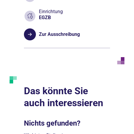
Einrichtung
EGZB
Zur Ausschreibung
Das könnte Sie
auch interessieren
Nichts gefunden?
Darum 