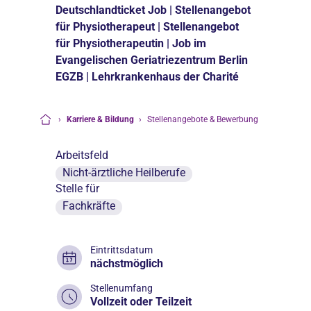
Deutschlandticket Job | Stellenangebot
für Physiotherapeut | Stellenangebot
für Physiotherapeutin | Job im
Evangelischen Geriatriezentrum Berlin
EGZB | Lehrkrankenhaus der Charité
›
Karriere & Bildung
›
Stellenangebote & Bewerbung
Startseite
Arbeitsfeld
Nicht-ärztliche Heilberufe
Stelle für
Fachkräfte
Eintrittsdatum
nächstmöglich
Stellenumfang
Vollzeit oder Teilzeit