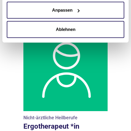
Stellenangebote
Anpassen
Ablehnen
Nicht-ärztliche Heilberufe
Ergotherapeut *in