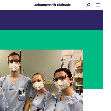
Johannesstift Diakonie