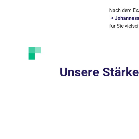
Nach dem Exa
Johannesst
für Sie viels
Unsere Stärk