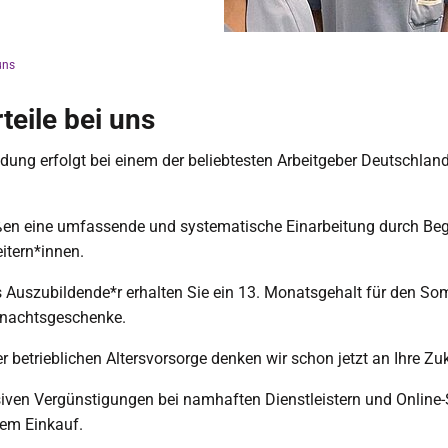
uns
teile bei uns
dung erfolgt bei einem der beliebtesten Arbeitgeber Deutschland
ßen eine umfassende und systematische Einarbeitung durch Beg
itern*innen.
ls Auszubildende*r erhalten Sie ein 13. Monatsgehalt für den S
nachtsgeschenke.
r betrieblichen Altersvorsorge denken wir schon jetzt an Ihre Zu
siven Vergünstigungen bei namhaften Dienstleistern und Online
dem Einkauf.