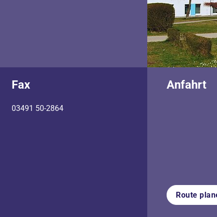
Fax
Anfahrt
03491 50-2864
Route plan