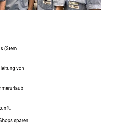
s (Stern
leitung von
ommerurlaub
kunft.
-Shops sparen