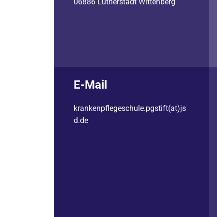
06886 Lutherstadt Wittenberg
E-Mail
krankenpflegeschule.pgstift(at)js
d.de