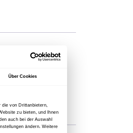
itsberufe
Über Cookies
03491 50-2864
die von Drittanbietern,
Website zu bieten, und Ihnen
den auch bei der Auswahl
instellungen ändern. Weitere