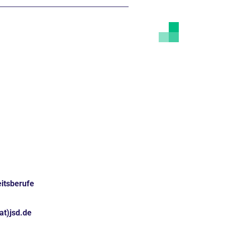
itsberufe
at)jsd.de