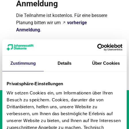
Anmeldung
Die Teilnahme ist kostenlos. Für eine bessere
Planung bitten wir um
vorherige
Anmeldung
.
Zustimmung
Details
Über Cookies
Seite teilen
Privatsphäre-Einstellungen
Wir setzen Cookies ein, um Informationen über Ihren
Einrichtungen &
Besuch zu speichern. Cookies, darunter die von
Leistungen finden
Drittanbietern, helfen uns, unsere Website zu
verbessern, um Ihnen das bestmögliche Erlebnis auf
Aktuelle
unserer Website zu bieten, und Ihnen auf Ihre Interessen
Stellenangebote
zugeschnittene Angebote zu machen. Technisch