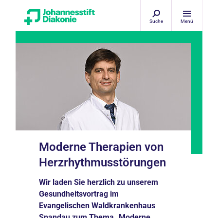
Suche
Menü
Moderne Therapien von
Herzrhythmusstörungen
Wir laden Sie herzlich zu unserem
Gesundheitsvortrag im
Evangelischen Waldkrankenhaus
Spandau zum Thema „Moderne