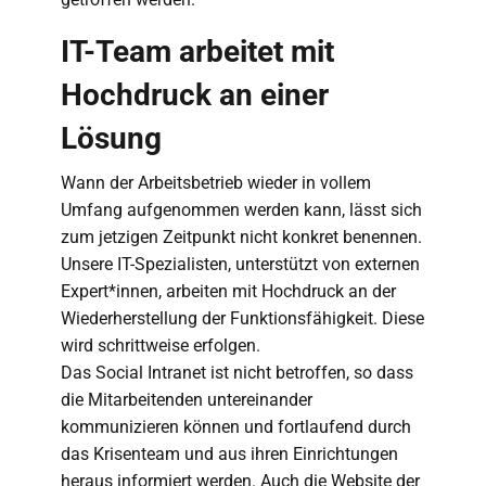
IT-Team arbeitet mit
Hochdruck an einer
Lösung
Wann der Arbeitsbetrieb wieder in vollem
Umfang aufgenommen werden kann, lässt sich
zum jetzigen Zeitpunkt nicht konkret benennen.
Unsere IT-Spezialisten, unterstützt von externen
Expert*innen, arbeiten mit Hochdruck an der
Wiederherstellung der Funktionsfähigkeit. Diese
wird schrittweise erfolgen.
Das Social Intranet ist nicht betroffen, so dass
die Mitarbeitenden untereinander
kommunizieren können und fortlaufend durch
das Krisenteam und aus ihren Einrichtungen
heraus informiert werden. Auch die Website der