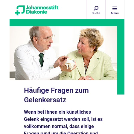
Suche
Menü
Häufige Fragen zum
Gelenkersatz
Wenn bei Ihnen ein künstliches
Gelenk eingesetzt werden soll, ist es
vollkommen normal, dass einige
Fragen rund um die Operation und