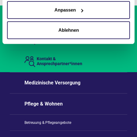
Anpassen
Einrichtungen &
Leistungen finden
Ablehnen
Aktuelle
Stellenangebote
Kontakt &
Ansprechpartner*innen
Medizinische Versorgung
Pflege & Wohnen
Betreuung & Pflegeangebote