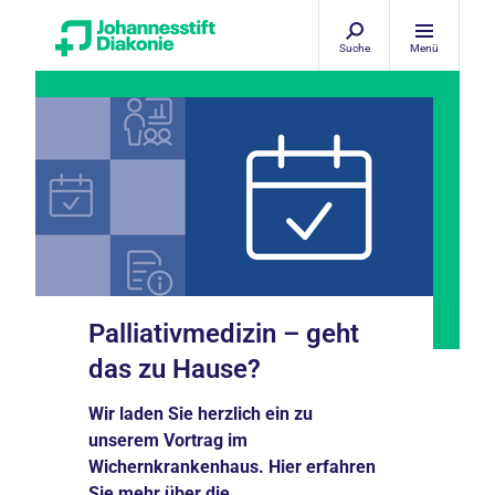
Suche
Menü
Palliativmedizin – geht
das zu Hause?
Wir laden Sie herzlich ein zu
unserem Vortrag im
Wichernkrankenhaus. Hier erfahren
Sie mehr über die