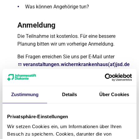
Was können Angehörige tun?
Anmeldung
Die Teilnahme ist kostenlos. Für eine bessere
Planung bitten wir um vorherige Anmeldung.
Bei Fragen erreichen Sie uns per E-Mail unter
veranstaltungen.wichernkrankenhaus(at)jsd.de
oder telefonisch unter der
030 688309-011
.
Wir freuen uns auf Sie!
Zustimmung
Details
Über Cookies
Privatsphäre-Einstellungen
Seite teilen
Wir setzen Cookies ein, um Informationen über Ihren
Besuch zu speichern. Cookies, darunter die von