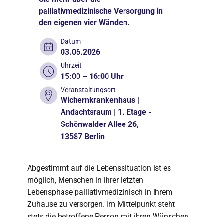
palliativmedizinische Versorgung in
den eigenen vier Wänden.
Datum
03.06.2026
Uhrzeit
15:00 – 16:00 Uhr
Veranstaltungsort
Wichernkrankenhaus |
Andachtsraum | 1. Etage -
Schönwalder Allee 26,
13587 Berlin
Abgestimmt auf die Lebenssituation ist es
möglich, Menschen in ihrer letzten
Lebensphase palliativmedizinisch in ihrem
Zuhause zu versorgen. Im Mittelpunkt steht
stets die betroffene Person mit ihren Wünschen