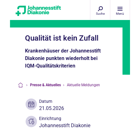
Suche
Menü
Qualität ist kein Zufall
Krankenhäuser der Johannesstift
Diakonie punkten wiederholt bei
IQM-Qualitätskriterien
›
Presse & Aktuelles
›
Aktuelle Meldungen
Startseite
Datum
21.05.2026
Einrichtung
Johannesstift Diakonie