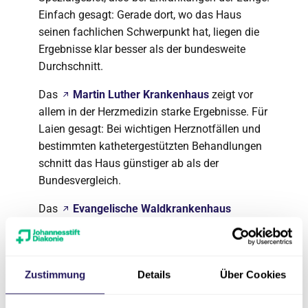
Einfach gesagt: Gerade dort, wo das Haus
seinen fachlichen Schwerpunkt hat, liegen die
Ergebnisse klar besser als der bundesweite
Durchschnitt.
Das
Martin Luther Krankenhaus
zeigt vor
allem in der Herzmedizin starke Ergebnisse. Für
Laien gesagt: Bei wichtigen Herznotfällen und
bestimmten kathetergestützten Behandlungen
schnitt das Haus günstiger ab als der
Bundesvergleich.
Das
Evangelische Waldkrankenhaus
Spandau
zeigt gute Ergebnisse vor allem in der
Herzmedizin und bei Schlaganfällen. Bei
wichtigen Notfallindikatoren liegt das Haus
Zustimmung
Details
Über Cookies
zum Teil besser als der bundesweite
Durchschnitt.