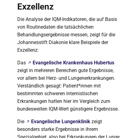
Exzellenz
Die Analyse der IQM-Indikatoren, die auf Basis
von Routinedaten die tatsächlichen
Behandlungsergebnisse messen, zeigt für die
Johannesstift Diakonie klare Beispiele der
Exzellenz:
Das
Evangelische Krankenhaus Hubertus
zeigt in mehreren Bereichen gute Ergebnisse,
vor allem bei Herz- und Lungenerkrankungen.
Verständlich gesagt: Patient*innen mit
bestimmten schweren internistischen
Erkrankungen hatten hier im Vergleich zum
bundesweiten IQM-Wert günstigere Ergebnisse.
Die
Evangelische Lungenklinik
zeigt
besonders starke Ergebnisse in ihrem
Spezialgebiet, also bei Erkrankungen der Lunge.