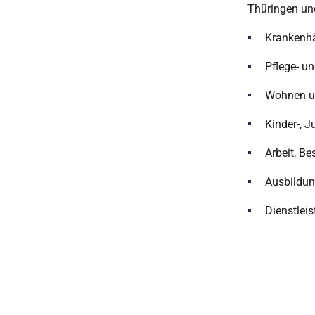
Thüringen und
Krankenhä
Pflege- u
Wohnen un
Kinder-, J
Arbeit, B
Ausbildun
Dienstlei