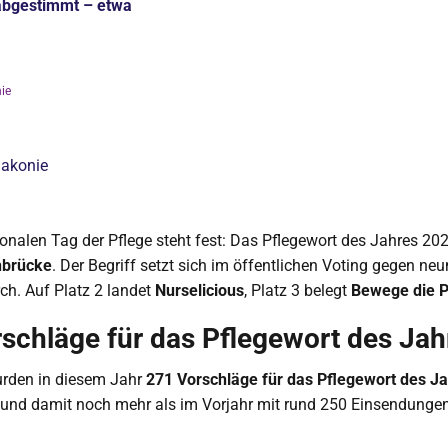
abgestimmt – etwa
nie
iakonie
onalen Tag der Pflege steht fest: Das Pflegewort des Jahres 202
nbrücke
. Der Begriff setzt sich im öffentlichen Voting gegen neu
rch. Auf Platz 2 landet
Nurselicious
, Platz 3 belegt
Bewege die P
schläge für das Pflegewort des Jah
rden in diesem Jahr
271 Vorschläge für das Pflegewort des J
 und damit noch mehr als im Vorjahr mit rund 250 Einsendungen