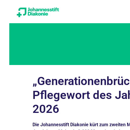
„Generationenbrück
Pflegewort des Ja
2026
Die Johannesstift Diakonie kürt zum zweiten 