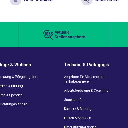
Aktuelle
Stellenangebote
flege & Wohnen
Teilhabe & Pädagogik
treuung & Pflegeangebote
Angebote für Menschen mit
Teilhabebarrieren
riere & Bildung
Arbeitsförderung & Coaching
lfen & Spenden
Jugendhilfe
nrichtungen finden
Karriere & Bildung
Helfen & Spenden
Unterstützung finden