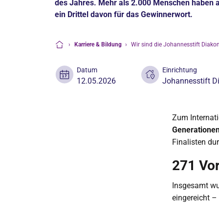
des Jahres. Mehr als 2.000 Menschen haben 
ein Drittel davon für das Gewinnerwort.
›
Karriere & Bildung
›
Wir sind die Johannesstift Diako
Startseite
Datum
Einrichtung
12.05.2026
Johannesstift D
Zum Internati
Generatione
Finalisten du
271 Vor
Insgesamt wu
eingereicht –