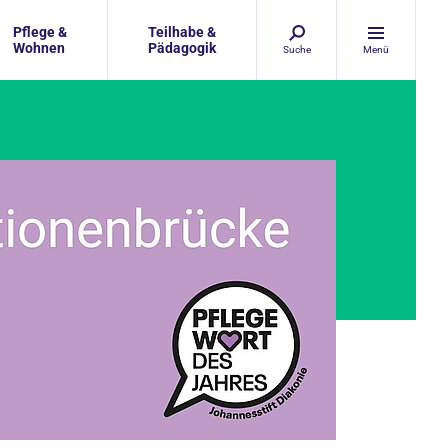
Pflege &
Teilhabe &
Wohnen
Pädagogik
Suche
Menü