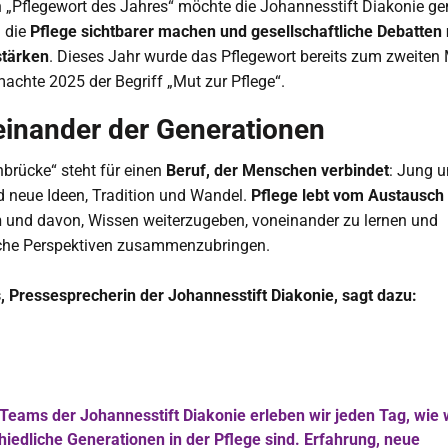
n „Pflegewort des Jahres“ möchte die Johannesstift Diakonie 
n die
Pflege sichtbarer machen und gesellschaftliche Debatten
stärken
. Dieses Jahr wurde das Pflegewort bereits zum zweiten 
achte 2025 der Begriff „Mut zur Pflege“.
einander der Generationen
brücke“ steht für einen
Beruf, der Menschen verbindet
: Jung u
 neue Ideen, Tradition und Wandel.
Pflege lebt vom Austausch
n
und davon, Wissen weiterzugeben, voneinander zu lernen und
iche Perspektiven zusammenzubringen.
, Pressesprecherin der Johannesstift Diakonie, sagt dazu:
 Teams der Johannesstift Diakonie erleben wir jeden Tag, wie 
hiedliche Generationen in der Pflege sind. Erfahrung, neue