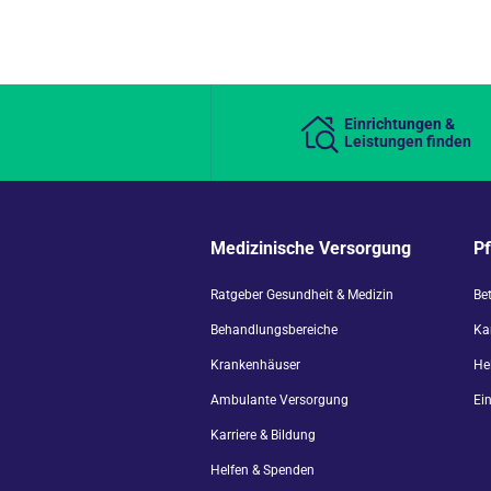
Einrichtungen &
Leistungen finden
Medizinische Versorgung
P
Ratgeber Gesundheit & Medizin
Be
Behandlungsbereiche
Kar
Krankenhäuser
He
Ambulante Versorgung
Ei
Karriere & Bildung
Helfen & Spenden