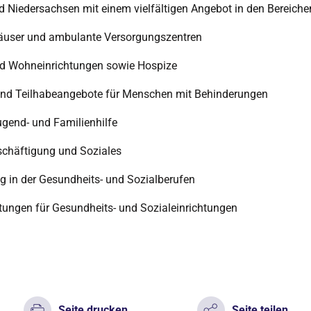
 Niedersachsen mit einem vielfältigen Angebot in den Bereiche
user und ambulante Versorgungszentren
nd Wohneinrichtungen sowie Hospize
d Teilhabeangebote für Menschen mit Behinderungen
ugend- und Familienhilfe
eschäftigung und Soziales
g in der Gesundheits- und Sozialberufen
stungen für Gesundheits- und Sozialeinrichtungen
Seite drucken
Seite teilen