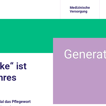
Medizinische
Versorgung
e“ ist
hres
Mal das Pflegewort