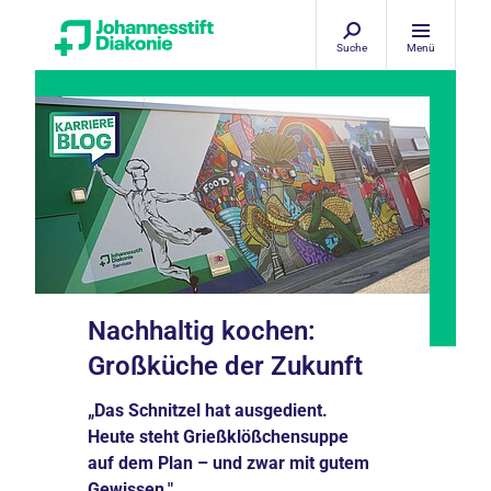
Suche
Menü
Nachhaltig kochen:
Großküche der Zukunft
„Das Schnitzel hat ausgedient.
Heute steht Grießklößchensuppe
auf dem Plan – und zwar mit gutem
Gewissen."