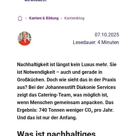
›
Karriere & Bildung
›
Karriereblog
Startseite
07.10.2025
Lesedauer: 4 Minuten
Nachhaltigkeit ist längst kein Luxus mehr. Sie
ist Notwendigkeit – auch und gerade in
Großküchen. Doch wie sieht das in der Praxis
aus? Bei der Johannesstift Diakonie Services
zeigt das Catering-Team, was möglich ist,
wenn Menschen gemeinsam anpacken. Das
Ergebnis: 740 Tonnen weniger CO₂ pro Jahr.
Und das ist nur der Anfang.
Was ist nachhaltiges