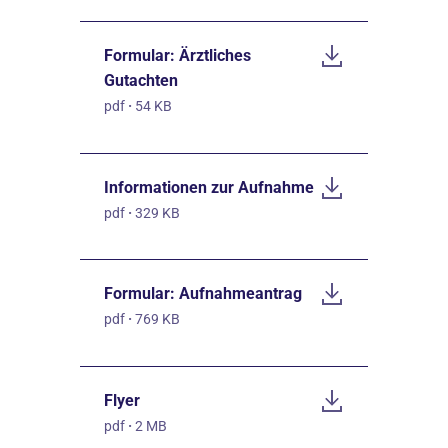
Formular: Ärztliches
Gutachten
pdf
·
54 KB
Informationen zur Aufnahme
pdf
·
329 KB
Formular: Aufnahmeantrag
pdf
·
769 KB
Flyer
pdf
·
2 MB