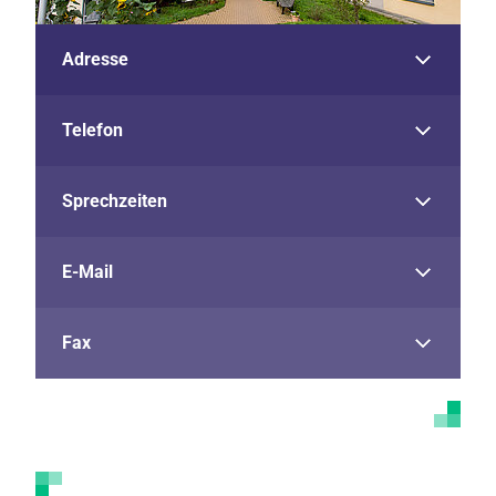
Adresse
Telefon
Sprechzeiten
E-Mail
Fax