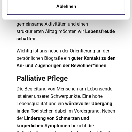
Wir wollen Ihnen durch ein vertrautes
Ablehnen
Lebensumfeld das
Gefühl von Geborgenheit
und Sicherheit
geben. Durch regelmäßige
gemeinsame Aktivitäten und einen
strukturierten Alltag möchten wir
Lebensfreude
schaffen
.
Wichtig ist uns neben der Orientierung an der
persönlichen Biografie ein
guter Kontakt zu den
An- und Zugehörigen der Bewohner*innen
.
Palliative Pflege
Die Begleitung von Menschen am Lebensende
ist einer unserer Schwerpunkte. Eine hohe
Lebensqualität und ein
würdevoller Übergang
in den Tod
stehen dabei im Vordergrund. Neben
der
Linderung von Schmerzen und
körperlichen Symptomen
bezieht die