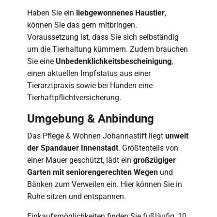
Haben Sie ein
liebgewonnenes Haustier
,
können Sie das gern mitbringen.
Voraussetzung ist, dass Sie sich selbständig
um die Tierhaltung kümmern. Zudem brauchen
Sie eine
Unbedenklichkeitsbescheinigung
,
einen aktuellen Impfstatus aus einer
Tierarztpraxis sowie bei Hunden eine
Tierhaftpflichtversicherung.
Umgebung & Anbindung
Das Pflege & Wohnen Johannastift liegt
unweit
der Spandauer Innenstadt
. Größtenteils von
einer Mauer geschützt, lädt ein
großzügiger
Garten mit seniorengerechten Wegen
und
Bänken zum Verweilen ein. Hier können Sie in
Ruhe sitzen und entspannen.
Einkaufsmöglichkeiten finden Sie fußläufig, 10