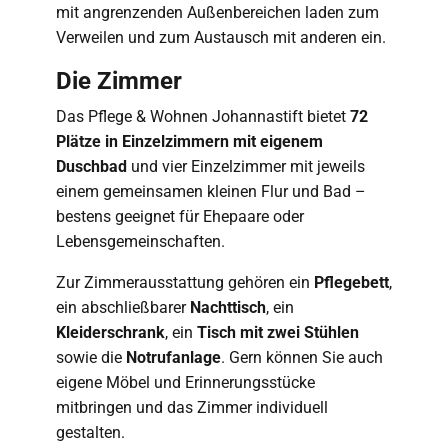
mit angrenzenden Außenbereichen laden zum
Verweilen und zum Austausch mit anderen ein.
Die Zimmer
Das Pflege & Wohnen Johannastift bietet
72
Plätze in Einzelzimmern mit eigenem
Duschbad
und vier Einzelzimmer mit jeweils
einem gemeinsamen kleinen Flur und Bad –
bestens geeignet für Ehepaare oder
Lebensgemeinschaften.
Zur Zimmerausstattung gehören ein
Pflegebett
,
ein abschließbarer
Nachttisch
, ein
Kleiderschrank
, ein
Tisch mit zwei Stühlen
sowie die
Notrufanlage
. Gern können Sie auch
eigene Möbel und Erinnerungsstücke
mitbringen und das Zimmer individuell
gestalten.